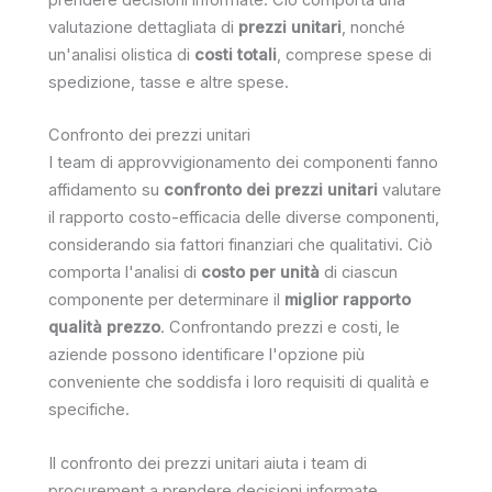
valutazione dettagliata di
prezzi unitari
, nonché
un'analisi olistica di
costi totali
, comprese spese di
spedizione, tasse e altre spese.
Confronto dei prezzi unitari
I team di approvvigionamento dei componenti fanno
affidamento su
confronto dei prezzi unitari
valutare
il rapporto costo-efficacia delle diverse componenti,
considerando sia fattori finanziari che qualitativi. Ciò
comporta l'analisi di
costo per unità
di ciascun
componente per determinare il
miglior rapporto
qualità prezzo
. Confrontando prezzi e costi, le
aziende possono identificare l'opzione più
conveniente che soddisfa i loro requisiti di qualità e
specifiche.
Il confronto dei prezzi unitari aiuta i team di
procurement a prendere decisioni informate