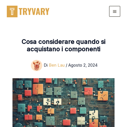
Salta
al
contenuto
Cosa considerare quando si
acquistano i componenti
Di
Ben Lau
/
Agosto 2, 2024