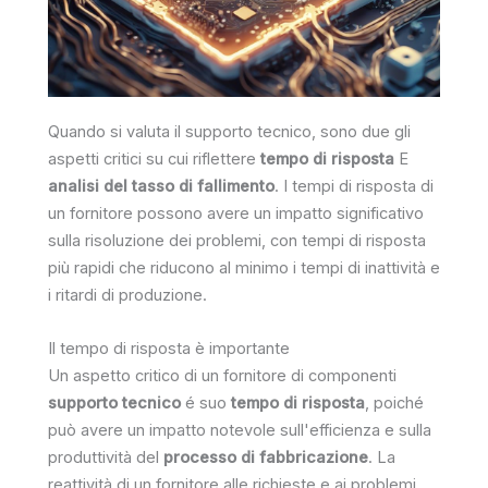
Quando si valuta il supporto tecnico, sono due gli
aspetti critici su cui riflettere
tempo di risposta
E
analisi del tasso di fallimento
. I tempi di risposta di
un fornitore possono avere un impatto significativo
sulla risoluzione dei problemi, con tempi di risposta
più rapidi che riducono al minimo i tempi di inattività e
i ritardi di produzione.
Il tempo di risposta è importante
Un aspetto critico di un fornitore di componenti
supporto tecnico
é suo
tempo di risposta
, poiché
può avere un impatto notevole sull'efficienza e sulla
produttività del
processo di fabbricazione
. La
reattività di un fornitore alle richieste e ai problemi