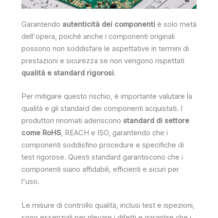
Garantendo
autenticità dei componenti
è solo metà
dell'opera, poiché anche i componenti originali
possono non soddisfare le aspettative in termini di
prestazioni e sicurezza se non vengono rispettati
qualità e standard rigorosi
.
Per mitigare questo rischio, è importante valutare la
qualità e gli standard dei componenti acquistati. I
produttori rinomati aderiscono
standard di settore
come RoHS
, REACH e ISO, garantendo che i
componenti soddisfino procedure e specifiche di
test rigorose. Questi standard garantiscono che i
componenti siano affidabili, efficienti e sicuri per
l'uso.
Le misure di controllo qualità, inclusi test e ispezioni,
sono essenziali per rilevare i difetti e garantire che i