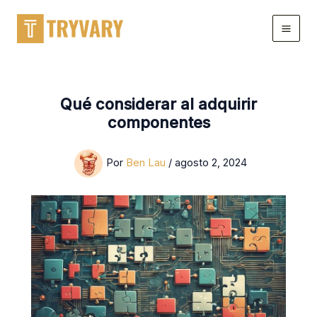
saltar
al
contenido
Qué considerar al adquirir
componentes
Por
Ben Lau
/
agosto 2, 2024