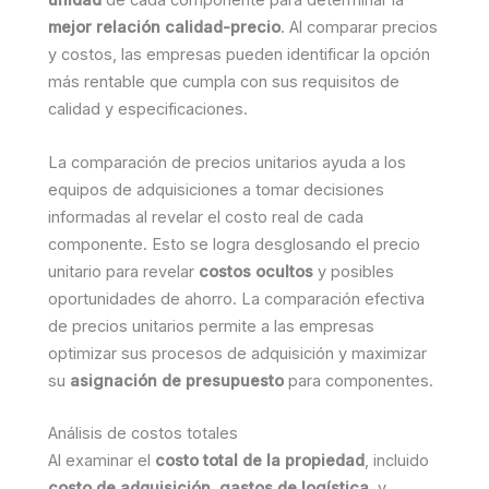
unidad
de cada componente para determinar la
mejor relación calidad-precio
. Al comparar precios
y costos, las empresas pueden identificar la opción
más rentable que cumpla con sus requisitos de
calidad y especificaciones.
La comparación de precios unitarios ayuda a los
equipos de adquisiciones a tomar decisiones
informadas al revelar el costo real de cada
componente. Esto se logra desglosando el precio
unitario para revelar
costos ocultos
y posibles
oportunidades de ahorro. La comparación efectiva
de precios unitarios permite a las empresas
optimizar sus procesos de adquisición y maximizar
su
asignación de presupuesto
para componentes.
Análisis de costos totales
Al examinar el
costo total de la propiedad
, incluido
costo de adquisición
,
gastos de logística
, y