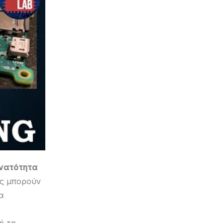
νατότητα
ίες μπορούν
α