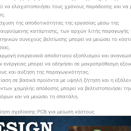
εί να ελαχιστοποιήσει τους χρόνους παράδοσης και να 
ος.
ίσχυση της αποδοτικότητας της εργασίας μέσω της
ταυρούμενης κατάρτισης, των αρχών λιτής παραγωγής 
τηγικών συνεχούς βελτίωσης μπορεί να μειώσει το κόστ
ίας.
αρμογή ενεργειακά αποδοτικού εξοπλισμού και ανανεώ
ν ενέργειας μπορεί να οδηγήσει σε μακροπρόθεσμη εξο
ους και αύξηση της παραγωγικότητας.
τίαση σε βασικά προϊόντα με υψηλή ζήτηση και η εξάλε
όντων χαμηλής απόδοσης μπορεί να βελτιστοποιήσει τη
πόρων και να μειώσει τη σπατάλη.
ίηση σχεδίασης PCB για μείωση κόστους