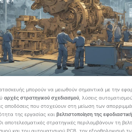
ατασκευής μπορούν να μειωθούν σημαντικά με την εφα
ού
αρχές στρατηγικού σχεδιασμού
, λύσεις αυτοματισμού
ές αποδόσεις που στοχεύουν στη μείωση των απορριμμά
τητα της εργασίας και
βελτιστοποίηση της εφοδιαστικ
 Οι αποτελεσματικές στρατηγικές περιλαμβάνουν τη βελ
σμού και του αυτοματισμού PCB, τον εξορθολογισμό τ