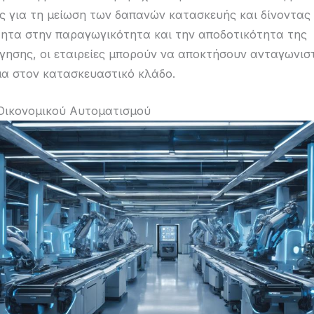
 για τη μείωση των δαπανών κατασκευής και δίνοντας
ητα στην παραγωγικότητα και την αποδοτικότητα της
ησης, οι εταιρείες μπορούν να αποκτήσουν ανταγωνισ
α στον κατασκευαστικό κλάδο.
Οικονομικού Αυτοματισμού