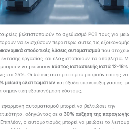
ταιρείες βελτιστοποιούν το σχεδιασμό PCB τους για μεί
πορούν να ενισχύσουν περαιτέρω αυτές τις εξοικονομήσ
οικονομικά αποδοτικές λύσεις αυτοματισμού
που στοχεύ
ς έντασης εργασίας και ελαχιστοποιούν τα απόβλητα. 
 μπορούν να μειώσουν
κόστος κατασκευής κατά 12-18
% 
ως και 25%. Οι λύσεις αυτοματισμού μπορούν επίσης ν
% μείωση ελαττωμάτων
και έξοδα επανεπεξεργασίας, μ
 σημαντική εξοικονόμηση κόστους.
η εφαρμογή αυτοματισμού μπορεί να βελτιώσει την
ατικότητα, οδηγώντας σε α
30% αύξηση της παραγωγή
Επιπλέον, ο αυτοματισμός μπορεί να μειώσει το λειτουρ