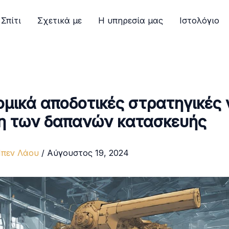
Σπίτι
Σχετικά με
Η υπηρεσία μας
Ιστολόγιο
ομικά αποδοτικές στρατηγικές 
η των δαπανών κατασκευής
πεν Λάου
/
Αύγουστος 19, 2024