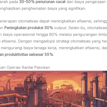
arah pada
30-50% penurunan cacat
dan biaya pengerjaan 
nghasilkan penghematan biaya yang signifikan.
 penerapan otomatisasi dapat meningkatkan efisiensi, sehing
an
Peningkatan produksi 30%
output. Selain itu, otomatisas
 biaya operasional hingga 80% melalui pengurangan limb
 efisiensi. Dengan mengadopsi strategi otomatisasi yang he
t mengurangi biaya tenaga kerja, meningkatkan efisiensi, da
n produktivitas sebesar 55%
.
an Operasi Rantai Pasokan