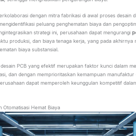
berkolaborasi dengan mitra fabrikasi di awal proses desain 
ngidentifikasi peluang penghematan biaya dan pengoptim
integrasikan strategi ini, perusahaan dapat mengurangi
p
aktu produksi, dan biaya tenaga kerja, yang pada akhirny
matan biaya substansial.
i desain PCB yang efektif merupakan faktor kunci dalam m
kasi, dan dengan memprioritaskan kemampuan manufaktur d
perusahaan dapat memperoleh keunggulan kompetitif dalam 
.
 Otomatisasi Hemat Biaya