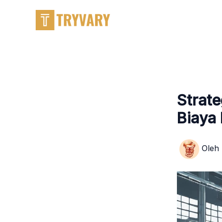
Lewati
ke
konten
Strat
Biaya 
Oleh