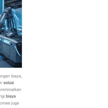
ngan biaya,
an
solusi
eminimalkan
ngi
biaya
omasi juga