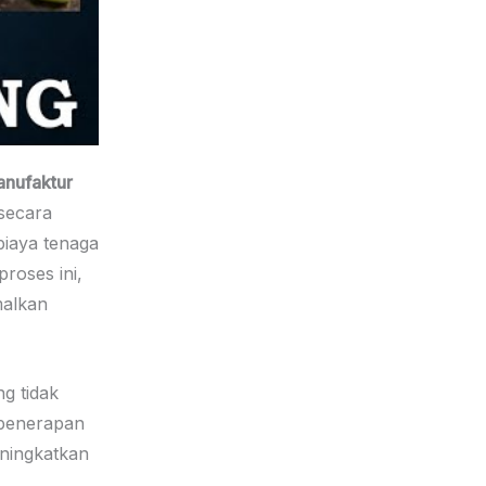
nufaktur
 secara
biaya tenaga
roses ini,
malkan
g tidak
, penerapan
ningkatkan