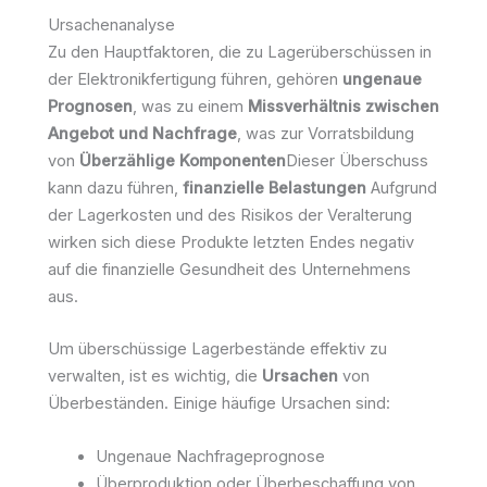
Ursachenanalyse
Zu den Hauptfaktoren, die zu Lagerüberschüssen in
der Elektronikfertigung führen, gehören
ungenaue
Prognosen
, was zu einem
Missverhältnis zwischen
Angebot und Nachfrage
, was zur Vorratsbildung
von
Überzählige Komponenten
Dieser Überschuss
kann dazu führen,
finanzielle Belastungen
Aufgrund
der Lagerkosten und des Risikos der Veralterung
wirken sich diese Produkte letzten Endes negativ
auf die finanzielle Gesundheit des Unternehmens
aus.
Um überschüssige Lagerbestände effektiv zu
verwalten, ist es wichtig, die
Ursachen
von
Überbeständen. Einige häufige Ursachen sind:
Ungenaue Nachfrageprognose
Überproduktion oder Überbeschaffung von