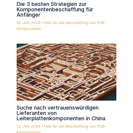
Die 3 besten Strategien zur
Komponentenbeschaffung für
Anfänger
12. Juni 2024
/
Hub für die Beschaffung von PCB-
Komponenten
Suche nach vertrauenswürdigen
Lieferanten von
Leiterplattenkomponenten in China
13. Juni 2024
/
Hub für die Beschaffung von PCB-
Komponenten