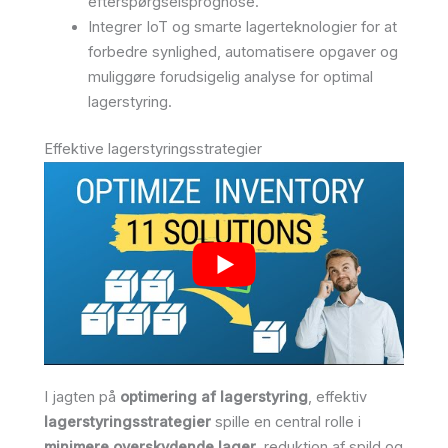
efterspørgselsprognose.
Integrer IoT og smarte lagerteknologier for at
forbedre synlighed, automatisere opgaver og
muliggøre forudsigelig analyse for optimal
lagerstyring.
Effektive lagerstyringsstrategier
I jagten på
optimering af lagerstyring
, effektiv
lagerstyringsstrategier
spille en central rolle i
minimere overskydende lager
, reduktion af spild og