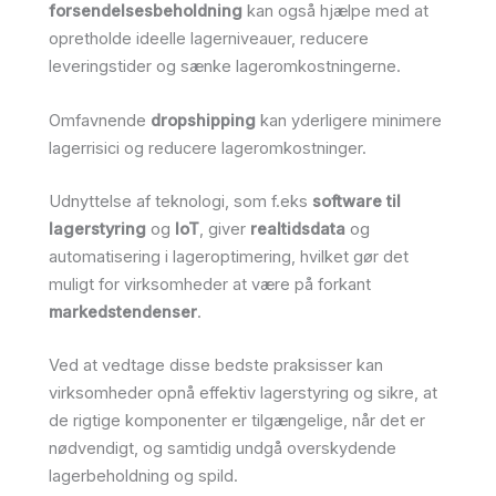
forsendelsesbeholdning
kan også hjælpe med at
opretholde ideelle lagerniveauer, reducere
leveringstider og sænke lageromkostningerne.
Omfavnende
dropshipping
kan yderligere minimere
lagerrisici og reducere lageromkostninger.
Udnyttelse af teknologi, som f.eks
software til
lagerstyring
og
IoT
, giver
realtidsdata
og
automatisering i lageroptimering, hvilket gør det
muligt for virksomheder at være på forkant
markedstendenser
.
Ved at vedtage disse bedste praksisser kan
virksomheder opnå effektiv lagerstyring og sikre, at
de rigtige komponenter er tilgængelige, når det er
nødvendigt, og samtidig undgå overskydende
lagerbeholdning og spild.