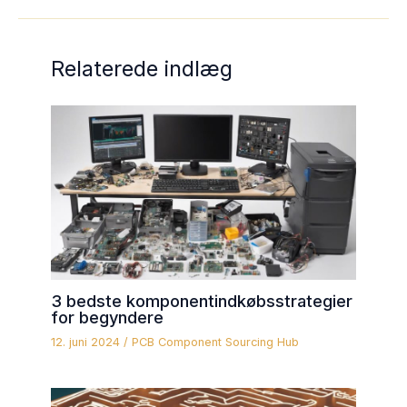
Relaterede indlæg
3 bedste komponentindkøbsstrategier
for begyndere
12. juni 2024
/
PCB Component Sourcing Hub