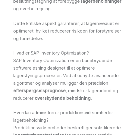
beslutningstagning at forebygge
lagerbeholdninger
og overbelægning.
Dette kritiske aspekt garanterer, at lagerniveauet er
optimeret, hvilket reducerer risikoen for forstyrrelser
og forældelse.
Hvad er SAP Inventory Optimization?
SAP Inventory Optimization er en banebrydende
softwareløsning designet til at optimere
lagerstyringsprocesser. Ved at udnytte avancerede
algoritmer og analyser muliggør den præcision
efterspørgselsprognose
, mindsker lagerudbud og
reducerer
overskydende beholdning
.
Hvordan administrerer produktionsvirksomheder
lagerbeholdning?
Produktionsvirksomheder beskæftiger sofistikerede