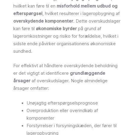
hvilket kan føre til en
misforhold mellem udbud og
efterspørgsel
, hvilket resulterer i lageropbygning af
overskydende komponenter
. Dette overskudslager
kan føre til
økonomiske byrder
på grund af
lageromkostninger og risiko for forældelse, hvilket i
sidste ende påvirker organisationens økonomiske
sundhed.
For effektivt at håndtere overskydende beholdning
er det vigtigt at identificere
grundlæggende
årsager
af overskudslager. Nogle almindelige
årsager omfatter:
Unøjagtig efterspørgselsprognose
Overproduktion eller overindkøb af
komponenter
Forstyrrelser i forsyningskæden, der fører til
lageropbygning