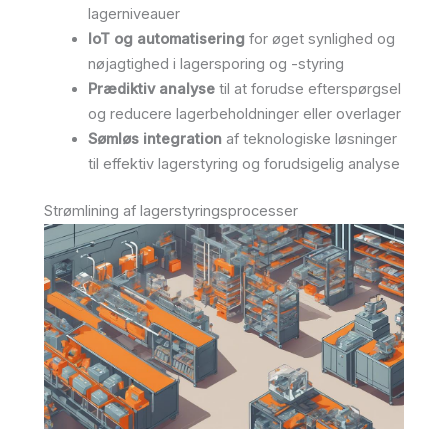
lagerniveauer
IoT og automatisering
for øget synlighed og
nøjagtighed i lagersporing og -styring
Prædiktiv analyse
til at forudse efterspørgsel
og reducere lagerbeholdninger eller overlager
Sømløs integration
af teknologiske løsninger
til effektiv lagerstyring og forudsigelig analyse
Strømlining af lagerstyringsprocesser