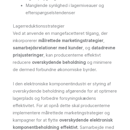
Manglende synlighed i lagerniveauer og
efterspørgselstendenser
Lagerreduktionsstrategier
Ved at anvende en mangefacetteret tilgang, der
inkorporerer
målrettede marketingstrategier
,
samarbejdsrelationer med kunder
, og
datadrevne
prisjusteringer
, kan producenterne effektivt
reducere
overskydende beholdning
og minimere
de dermed forbundne økonomiske byrder.
I den elektroniske komponentindustri er styring af
overskydende beholdning afgørende for at optimere
lagerplads og forbedre forsyningskædens
effektivitet. For at opnå dette skal producenterne
implementere målrettede marketingstrategier og
kampagner for at flytte
overskydende elektronisk
komponentbeholdning effektivt
. Samarbejde med