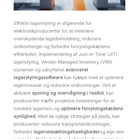
Effektiv lagerstyring er afgørende for
elektronikproducenter for at minimere
overskydende lagerbeholdning, reducere
omkostninger og forbedre forsyningskædens
effektivitet. Implementering af Just-in-Time (JIT)
lagerstyring, Vendor-Managed Inventory (VMI)
systemer og udnyttelse
avanceret
lagerstyringssoftware
kan hjælpe med at optimere
lagerniveauer og reducere omkostninger. Ved at
aktivere
sporing og overvågning i realtid
, kan
producenter træffe proaktive beslutninger for at
mindske lagerrisici og
optimere forsyningskædens
synlighed
. Med de rigtige strategier på plads, kan
producenter reducere transportomkostninger,
forbedre
lageromsætningshastigheder
og øge den