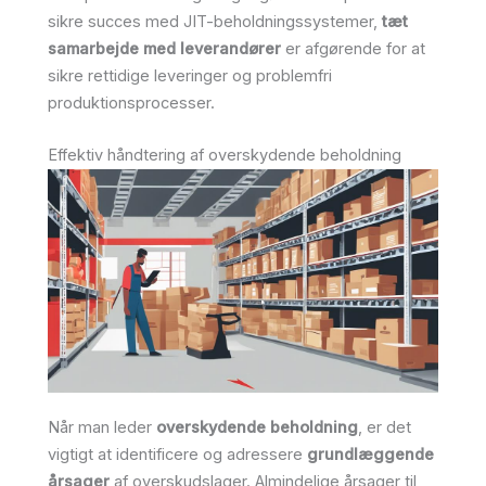
sikre succes med JIT-beholdningssystemer,
tæt
samarbejde med leverandører
er afgørende for at
sikre rettidige leveringer og problemfri
produktionsprocesser.
Effektiv håndtering af overskydende beholdning
Når man leder
overskydende beholdning
, er det
vigtigt at identificere og adressere
grundlæggende
årsager
af overskudslager. Almindelige årsager til