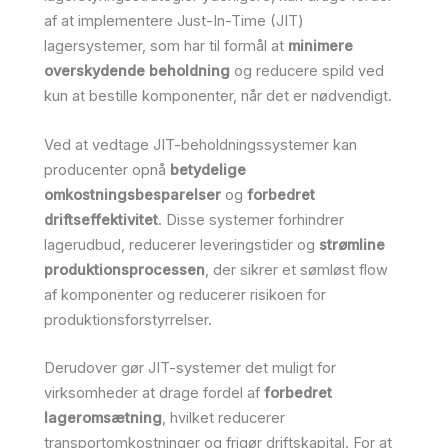
af at implementere Just-In-Time (JIT)
lagersystemer, som har til formål at
minimere
overskydende beholdning
og reducere spild ved
kun at bestille komponenter, når det er nødvendigt.
Ved at vedtage JIT-beholdningssystemer kan
producenter opnå
betydelige
omkostningsbesparelser
og
forbedret
driftseffektivitet
. Disse systemer forhindrer
lagerudbud, reducerer leveringstider og
strømline
produktionsprocessen
, der sikrer et sømløst flow
af komponenter og reducerer risikoen for
produktionsforstyrrelser.
Derudover gør JIT-systemer det muligt for
virksomheder at drage fordel af
forbedret
lageromsætning
, hvilket reducerer
transportomkostninger og frigør driftskapital. For at