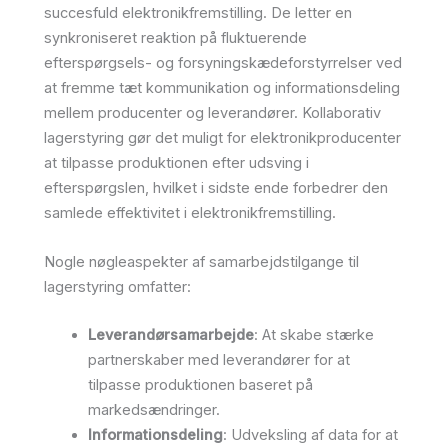
succesfuld elektronikfremstilling. De letter en
synkroniseret reaktion på fluktuerende
efterspørgsels- og forsyningskædeforstyrrelser ved
at fremme tæt kommunikation og informationsdeling
mellem producenter og leverandører. Kollaborativ
lagerstyring gør det muligt for elektronikproducenter
at tilpasse produktionen efter udsving i
efterspørgslen, hvilket i sidste ende forbedrer den
samlede effektivitet i elektronikfremstilling.
Nogle nøgleaspekter af samarbejdstilgange til
lagerstyring omfatter:
Leverandørsamarbejde
: At skabe stærke
partnerskaber med leverandører for at
tilpasse produktionen baseret på
markedsændringer.
Informationsdeling
: Udveksling af data for at