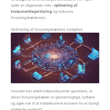
spille en afgørende rolle i
optimering af
komponentlagerstyring
og reducere
forsyningskæderisici.
Optimering af forsyningskædens synlighed
Hvordan kan elektronikproducenter garantere, at
deres forsyningskæder er gennemsigtige, lydhøre
og agile nok til at imødekomme kravene fra et hurtigt
skiftende marked?