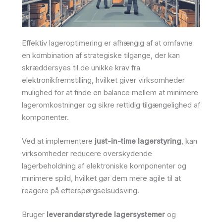
Effektiv lageroptimering er afhængig af at omfavne
en kombination af strategiske tilgange, der kan
skræddersyes til de unikke krav fra
elektronikfremstilling, hvilket giver virksomheder
mulighed for at finde en balance mellem at minimere
lageromkostninger og sikre rettidig tilgængelighed af
komponenter.
Ved at implementere
just-in-time lagerstyring
, kan
virksomheder reducere overskydende
lagerbeholdning af elektroniske komponenter og
minimere spild, hvilket gør dem mere agile til at
reagere på efterspørgselsudsving.
Bruger
leverandørstyrede lagersystemer
og