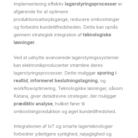
Implementering effektiv
lagerstyringsprocesser
er
afgørende for at optimere
produktionsarbejdsgange, reducere omkostninger
og forbedre kundetilfredsheden. Dette kan opnås
gennem strategisk integration af
teknologiske
løsninger
.
Ved at udnytte avancerede lagerstyringssystemer
kan elektronikproducenter strømline deres
lagerstyringsprocesser. Dette muliggør
sporing i
realtid
,
informeret beslutningstagning
, og
workflowoptimering. Teknologiske løsninger, såsom
Katana, giver datadrevne strategier, der muliggør
prædiktiv analyse
, hvilket fører til
omkostningsreduktion og øget kundetilfredshed.
Integrationen af IoT og smarte lagerteknologier
forbedrer yderligere synlighed, nøjagtighed og