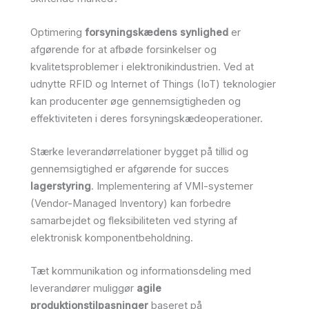
Optimering
forsyningskædens synlighed
er
afgørende for at afbøde forsinkelser og
kvalitetsproblemer i elektronikindustrien. Ved at
udnytte RFID og Internet of Things (IoT) teknologier
kan producenter øge gennemsigtigheden og
effektiviteten i deres forsyningskædeoperationer.
Stærke leverandørrelationer bygget på tillid og
gennemsigtighed er afgørende for succes
lagerstyring
. Implementering af VMI-systemer
(Vendor-Managed Inventory) kan forbedre
samarbejdet og fleksibiliteten ved styring af
elektronisk komponentbeholdning.
Tæt kommunikation og informationsdeling med
leverandører muliggør
agile
produktionstilpasninger
baseret på