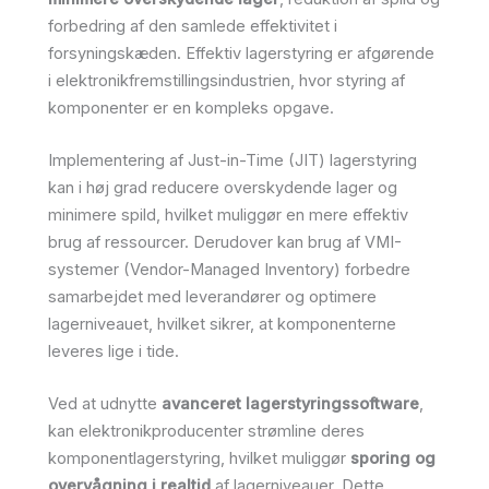
forbedring af den samlede effektivitet i
forsyningskæden. Effektiv lagerstyring er afgørende
i elektronikfremstillingsindustrien, hvor styring af
komponenter er en kompleks opgave.
Implementering af Just-in-Time (JIT) lagerstyring
kan i høj grad reducere overskydende lager og
minimere spild, hvilket muliggør en mere effektiv
brug af ressourcer. Derudover kan brug af VMI-
systemer (Vendor-Managed Inventory) forbedre
samarbejdet med leverandører og optimere
lagerniveauet, hvilket sikrer, at komponenterne
leveres lige i tide.
Ved at udnytte
avanceret lagerstyringssoftware
,
kan elektronikproducenter strømline deres
komponentlagerstyring, hvilket muliggør
sporing og
overvågning i realtid
af lagerniveauer. Dette