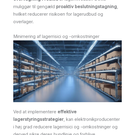
muliggør til gengæld
proaktiv beslutningstagning
,
hvilket reducerer risikoen for lagerudbud og
overlager.
Minimering af lagerrisici og -omkostninger
Ved at implementere
effektive
lagerstyringsstrategier
, kan elektronikproducenter
i høj grad reducere lagerrisici og -omkostninger og
derved sikre deres bundlinje og forblive