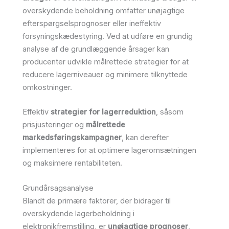
overskydende beholdning omfatter unøjagtige
efterspørgselsprognoser eller ineffektiv
forsyningskædestyring. Ved at udføre en grundig
analyse af de grundlæggende årsager kan
producenter udvikle målrettede strategier for at
reducere lagerniveauer og minimere tilknyttede
omkostninger.
Effektiv
strategier for lagerreduktion
, såsom
prisjusteringer og
målrettede
markedsføringskampagner
, kan derefter
implementeres for at optimere lageromsætningen
og maksimere rentabiliteten.
Grundårsagsanalyse
Blandt de primære faktorer, der bidrager til
overskydende lagerbeholdning i
elektronikfremstilling, er
unøjagtige prognoser
,