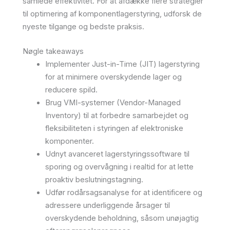
samlede effektivitet. For at afdække flere strategier
til optimering af komponentlagerstyring, udforsk de
nyeste tilgange og bedste praksis.
Nøgle takeaways
Implementer Just-in-Time (JIT) lagerstyring
for at minimere overskydende lager og
reducere spild.
Brug VMI-systemer (Vendor-Managed
Inventory) til at forbedre samarbejdet og
fleksibiliteten i styringen af elektroniske
komponenter.
Udnyt avanceret lagerstyringssoftware til
sporing og overvågning i realtid for at lette
proaktiv beslutningstagning.
Udfør rodårsagsanalyse for at identificere og
adressere underliggende årsager til
overskydende beholdning, såsom unøjagtig