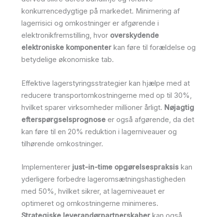
konkurrencedygtige på markedet. Minimering af
lagerrisici og omkostninger er afgørende i
elektronikfremstilling, hvor
overskydende
elektroniske komponenter
kan føre til forældelse og
betydelige økonomiske tab.
Effektive lagerstyringsstrategier kan hjælpe med at
reducere transportomkostningerne med op til 30%,
hvilket sparer virksomheder millioner årligt.
Nøjagtig
efterspørgselsprognose
er også afgørende, da det
kan føre til en 20% reduktion i lagerniveauer og
tilhørende omkostninger.
Implementerer
just-in-time opgørelsespraksis
kan
yderligere forbedre lageromsætningshastigheden
med 50%, hvilket sikrer, at lagerniveauet er
optimeret og omkostningerne minimeres.
Strategiske leverandørpartnerskaber
kan også