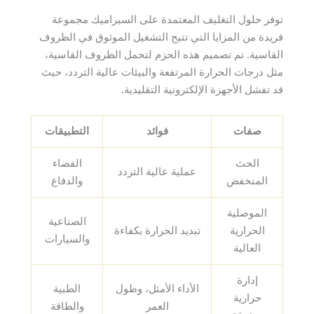
توفر حلول التغليف المعتمدة على السيراميك مجموعة
فريدة من المزايا التي تتيح التشغيل الموثوق في الظروف
القاسية. تم تصميم هذه الحزم لتحمل الظروف القاسية،
مثل درجات الحرارة المرتفعة والبيئات عالية التردد، حيث
قد تفشل الأجهزة الإلكترونية التقليدية.
صفات
فوائد
التطبيقات
الحث
الفضاء
عملية عالية التردد
المنخفض
والدفاع
الموصلية
الصناعية
الحرارية
تبديد الحرارة بكفاءة
والسيارات
العالية
إدارة
الأداء الأمثل، وطول
الطبية
حرارية
العمر
والطاقة