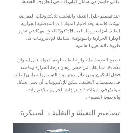
عامل حاسم في ضمان أعلى أداء في الظروف الصعبة.
عند تصميم حلول التعبئة والتغليف للإلكترونيات المعرضة
لبيئات قاسية، يعد اختيار المواد ذات الموصلية الحرارية
العالية أمرًا ضروريًا. يلعب GaN وSiC دورًا مهمًا في تعزيز
الإدارة الحرارية
والموثوقية الشاملة للإلكترونيات في
ظروف التشغيل القاسية
.
تسمح الموصلية الحرارية العالية لهذه المواد بنقل الحرارة
بكفاءة، مما يقلل من خطر ارتفاع درجة الحرارة وما يليه
فشل المكون
. ومن خلال دمج مواد التوصيل الحراري العالية
في تصميمات التغليف، يمكن للإلكترونيات أن تعمل بشكل
موثوق في البيئات ذات درجات الحرارة والاهتزازات
والرطوبة القصوى.
تصاميم التعبئة والتغليف المبتكرة