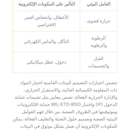
العامل البيئي
التأثير على المكونات الإلكترونية
الأعطال، وانخفاض العمر
حرارة قصوى
الافتراضي
الرطوبة
التآكل، والماس الكهربائي
والرطوبة
الغبار
دخول، عطل ميكانيكي
والجسيمات
تتضمن اعتبارات التصميم للبيئات القاسية اختيار المواد
ذات المقاومة الكيميائية العالية، والاستقرار الحراري،
والإدارة الحرارية الفعالة. تضمن معايير مثل تقييمات حماية
الدخول (IP) واختبار MIL-STD-810G حماية الإلكترونيات
وموثوقيتها في الظروف الصعبة. من خلال فهم العوامل
البيئية الصعبة وتصميم حلول التعبئة والتغليف الفعالة، يمكن
للمكونات الإلكترونية أن تعمل بشكل موثوق في البيئات