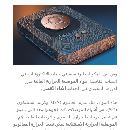
ومن بين المكونات الرئيسية في حماية الإلكترونيات في
البيئات القاسية،
مواد الموصلية الحرارية العالية
تبرز
لدورها المحوري في الحفاظ
الأداء الأقصى
.
هذه المواد، مثل نيتريد الغاليوم (GaN) وكربيد السيليكون
(SiC)، هي
أشباه الموصلات ذات فجوة واسعة
التي تتفوق
في تحمل درجات الحرارة القصوى والترددات العالية. هُم
الموصلية الحرارية الاستثنائية
تمكن
تبديد الحرارة الفعال
وهو