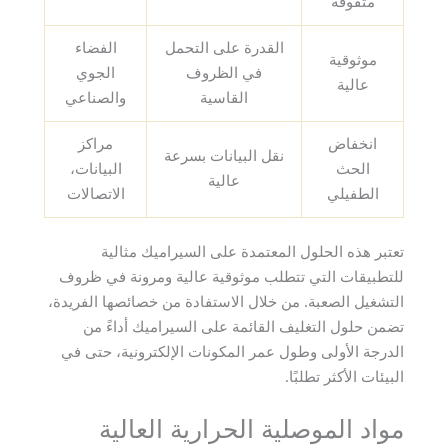
متفوقة
القدرة على التحمل
الفضاء
موثوقية
في الظروف
الجوي
عالية
القاسية
والصناعي
انخفاض
مراكز
نقل البيانات بسرعة
الحث
البيانات،
عالية
الطفيلي
الاتصالات
تعتبر هذه الحلول المعتمدة على السيراميك مثالية
للتطبيقات التي تتطلب موثوقية عالية ومرونة في ظروف
التشغيل الصعبة. من خلال الاستفادة من خصائصها الفريدة،
تضمن حلول التغليف القائمة على السيراميك أداءً من
الدرجة الأولى وطول عمر المكونات الإلكترونية، حتى في
البيئات الأكثر تطلبًا.
مواد الموصلية الحرارية العالية