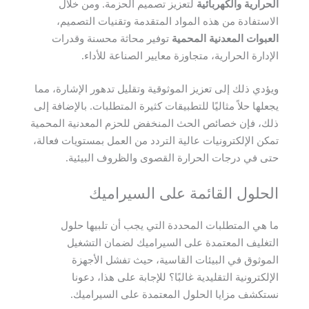
الحرارية والكهربائية
لتعزيز تصميم الحزمة. ومن خلال
الاستفادة من هذه المواد المتقدمة وتقنيات التصميم،
العبوات المعدنية المحمية
توفير محاثة محسنة وقدرات
الإدارة الحرارية، متجاوزة معايير الصناعة للأداء.
ويؤدي ذلك إلى تعزيز الموثوقية وتقليل تدهور الإشارة، مما
يجعلها حلاً مثاليًا للتطبيقات كثيرة المتطلبات. بالإضافة إلى
ذلك، فإن خصائص الحث المنخفض للحزم المعدنية المحمية
تمكن الإلكترونيات عالية التردد من العمل بمستويات فعالة،
حتى في درجات الحرارة القصوى والظروف البيئية.
الحلول القائمة على السيراميك
ما هي المتطلبات المحددة التي يجب أن تلبيها حلول
التغليف المعتمدة على السيراميك لضمان التشغيل
الموثوق في البيئات القاسية، حيث تفشل الأجهزة
الإلكترونية التقليدية غالبًا؟ للإجابة على هذا، دعونا
نستكشف مزايا الحلول المعتمدة على السيراميك.