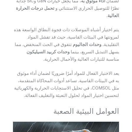
لضمان
أداء موثوق به
، مما يجعل خيارات GaN وSiC جذابة
نظرًا للتوصيل الحراري الاستثنائي و
تحمل درجات الحرارة
العالية
.
يتم اختيار أشباه الموصلات ذات فجوة النطاق الواسعة هذه
لمرونتها في البيئات القاسية، حيث قد تفشل المواد
التقليدية.
وحدات الجاليوم
تتفوق في الحث المنخفض، مما
يسهل التبديل السريع، بينما
وحدات كربيد السيليكون
مناسبة للتيارات العالية والأحمال الحرارية.
يعد الاختيار الفعال للمواد أمرًا ضروريًا لضمان أداء موثوق
به في البيئات القاسية. تساعد أدوات المحاكاة المتقدمة،
مثل COMSOL، في تحليل الاستجابات الحرارية والكهربائية
لتحسين اختيار المواد لحلول التعبئة والتغليف الفعالة.
العوامل البيئية الصعبة