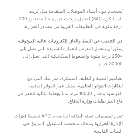
تُستخدم مواد أشباه الموصلات المتقدمة مثل كربيد
السيليكون (SiC) لتحمل درجات حرارة عالية تتجاوز 300
درجة مئوية في التطبيقات القريبة من مصادر الحرارة.
في
التنقيب عن النفط والغاز
,
إلكترونيات عالية الموثوقية
يمكن أن يتحمل التعرض للحرارة الشديدة التي تصل إلى
+250 درجة مئوية والضغوط الميكانيكية التي تصل إلى
30000 جرام.
تصاميم التعبئة والتغليف المبتكرة، مثل تلك التي من
ابتكارات الدوائر العالمية
، يطيل عمر الدوائر الدقيقة
القياسية بمقدار 10000 مرة، مما يجعلها مثالية للحفر في
قاع البئر
طلبات وزارة الدفاع
.
تقدم تصميمات تعبئة الطاقة الخاصة بـ APEI تحسينًا
قدرات
الإدارة الحرارية
ومحاثة منخفضة للتشغيل الموثوق في
البيئات القاسية.