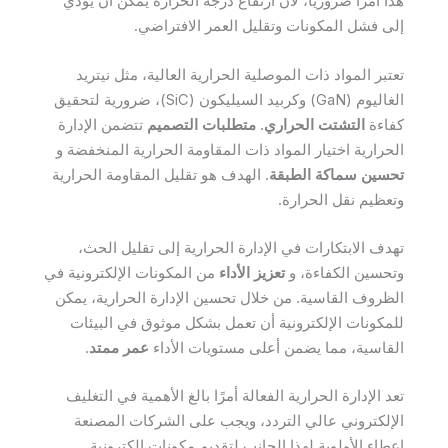
هذا أمرًا ضروريًا، لأن ارتفاع درجة الحرارة يمكن أن يؤدي
إلى فشل المكونات وتقليل العمر الافتراضي.
تعتبر المواد ذات الموصلية الحرارية العالية، مثل نيتريد
الغاليوم (GaN) وكربيد السيليكون (SiC)، ضرورية لتحقيق
كفاءة
التشتت الحراري
.
متطلبات التصميم
تتضمن الإدارة
الحرارية اختيار المواد ذات المقاومة الحرارية المنخفضة و
تحسين سماكة الطبقة
. الهدف هو تقليل المقاومة الحرارية
وتعظيم نقل الحرارة.
تهدف الابتكارات في الإدارة الحرارية إلى تقليل الحث،
وتحسين الكفاءة، و
تعزيز الأداء
من المكونات الإلكترونية في
الظروف القاسية. من خلال تحسين الإدارة الحرارية، يمكن
للمكونات الإلكترونية أن تعمل بشكل موثوق في البيئات
القاسية، مما يضمن أعلى مستويات الأداء
عمر ممتد
.
تعد الإدارة الحرارية الفعالة أمرًا بالغ الأهمية في التغليف
الإلكتروني عالي التردد، ويجب على الشركات المصنعة
إعطاء الأولوية لهذا الجانب لتقديم مكونات إلكترونية