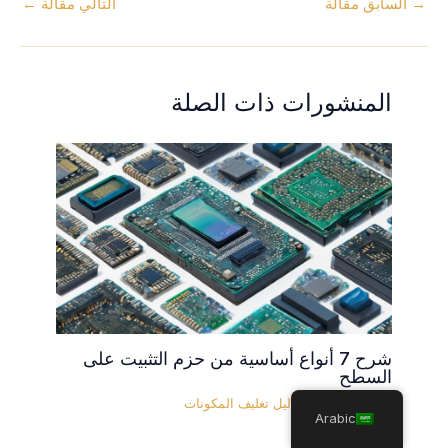
→
السابق مقالة
التالي مقالة
←
المنشورات ذات الصلة
شرح 7 أنواع أساسية من حزم التثبيت على
السطح
24 يوليو 2024
/
دليل تغليف المكونات
Arabic