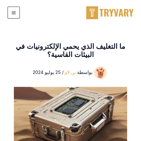
خطى
لى
لمحتوى
ما التغليف الذي يحمي الإلكترونيات في
البيئات القاسية؟
بواسطة
بن لاو
/
25 يوليو 2024