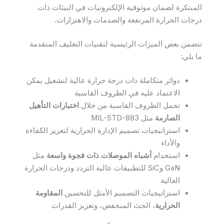
المبتكرة لضمان موثوقية الإلكترونيات في البيئات ذات
درجات الحرارة المرتفعة والصدمات والاهتزازات.
تتضمن بعض الميزات الرئيسية لتقنيات التغليف المتقدمة
ما يلي:
دوائر متكاملة ذات درجة حرارة عالية لتشغيل يمكن
الاعتماد عليه في الظروف القاسية
تحمل الظروف القاسية من خلال
اختبارات التأهيل
الصارمة
مثل MIL-STD-883
استراتيجيات تصميم الإدارة الحرارية لتعزيز الكفاءة
والأداء
استخدام
أشباه الموصلات ذات فجوة واسعة
مثل
GaN وSiC للتطبيقات عالية التردد ودرجات الحرارة
العالية
استراتيجيات التصميم الأمثل للتحسين
المقاومة
الحرارية
، الحث المنخفض، وتعزيز القدرات