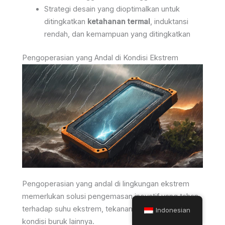
Strategi desain yang dioptimalkan untuk
ditingkatkan
ketahanan termal
, induktansi
rendah, dan kemampuan yang ditingkatkan
Pengoperasian yang Andal di Kondisi Ekstrem
Pengoperasian yang andal di lingkungan ekstrem
memerlukan solusi pengemasan inovatif yang tahan
terhadap suhu ekstrem, tekanan mekanis, dan
Indonesian
kondisi buruk lainnya.