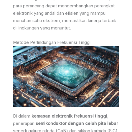
para perancang dapat mengembangkan perangkat
elektronik yang andal dan efisien yang mampu
menahan suhu ekstrem, memastikan kinerja terbaik
di lingkungan yang menuntut.
Metode Perlindungan Frekuensi Tinggi
Di dalam
kemasan elektronik frekuensi tinggi
,
penerapan
semikonduktor dengan celah pita lebar
seperti galium nitrida (GaN) dan silikon karbida (SiC)