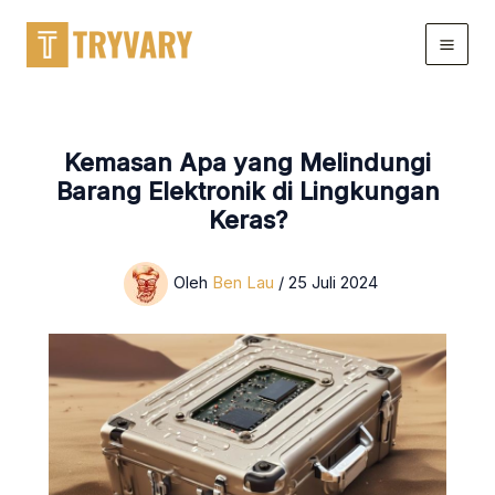
Lewati
ke
konten
Kemasan Apa yang Melindungi
Barang Elektronik di Lingkungan
Keras?
Oleh
Ben Lau
/
25 Juli 2024