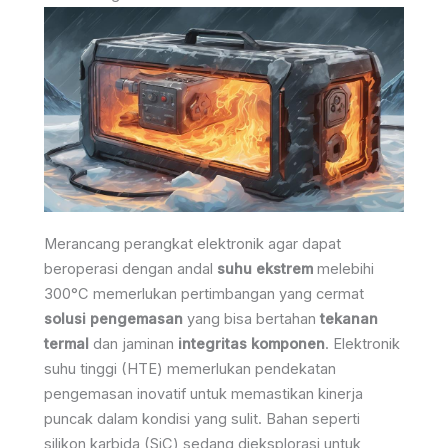
Merancang perangkat elektronik agar dapat
beroperasi dengan andal
suhu ekstrem
melebihi
300°C memerlukan pertimbangan yang cermat
solusi pengemasan
yang bisa bertahan
tekanan
termal
dan jaminan
integritas komponen
. Elektronik
suhu tinggi (HTE) memerlukan pendekatan
pengemasan inovatif untuk memastikan kinerja
puncak dalam kondisi yang sulit. Bahan seperti
silikon karbida (SiC) sedang dieksplorasi untuk