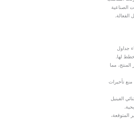
ت الصناعية
الفعالة.
ء جداول
خطط لها.
المنتج، مما
 منع تأخيرات
ئي الفينيل
حية.
 المتوقعة،