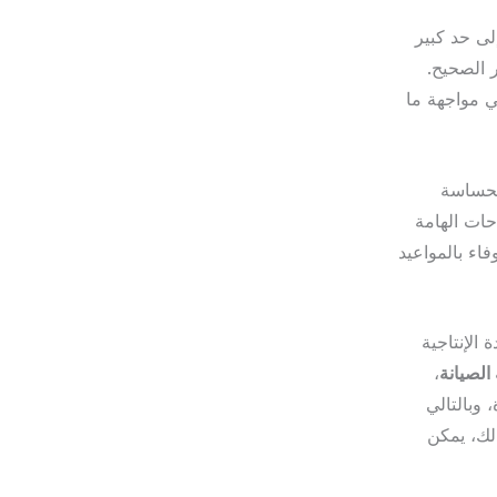
لى حد كبير
 الصحيح.
ي مواجهة ما
لحساسة
حات الهامة
اء بالمواعيد
الإنتاجية
الصيانة
،
 وبالتالي
ذلك، يمكن