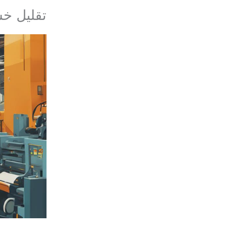
تقليل خس