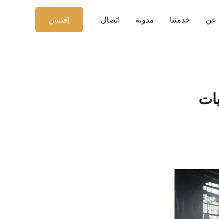
عن
خدمتنا
مدونة
اتصال
إقتبس
يات