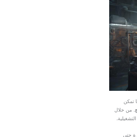
ها تمكن
. من خلال
لتشغيلية.
رة حتى