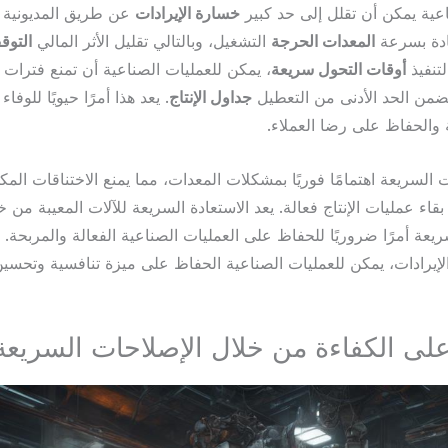
اعية يمكن أن تقلل إلى حد كبير
خسارة الإيرادات
عن طريق المديونية
دة بسرعة
المعدات الحرجة
التشغيل، وبالتالي تقليل الأثر المالي
التوق
التنفيذ
أوقات التحول سريعة
، يمكن للعمليات الصناعية أن تمنع فترات 
يضمن الحد الأدنى من التعطيل
جداول الإنتاج
. يعد هذا أمرًا حيويًا للوفاء
ة والحفاظ على رضا العملاء.
 السريعة اهتمامًا فوريًا بمشكلات المعدات، مما يمنع الاختناقات الم
اء عمليات الإنتاج فعالة. يعد الاستعادة السريعة للآلات المعيبة من خ
يعة أمرًا ضروريًا للحفاظ على العمليات الصناعية الفعالة والمربحة.
لإيرادات، يمكن للعمليات الصناعية الحفاظ على ميزة تنافسية وتحسين 
لى الكفاءة من خلال الإصلاحات السريعة