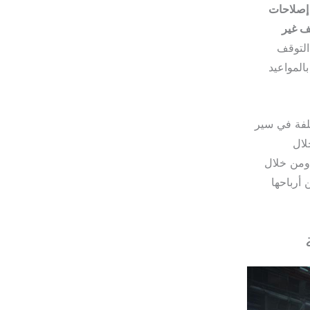
إصلاحات
ف غير
التوقف
 بالمواعيد
كلفة في سير
لال
 ومن خلال
أرباحها