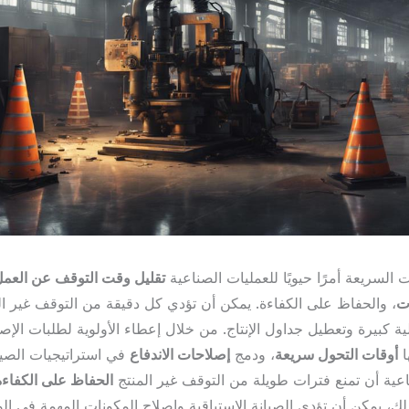
ت السريعة أمرًا حيويًا للعمليات الصناعية
تقليل وقت التوقف عن العم
ات
، والحفاظ على الكفاءة. يمكن أن تؤدي كل دقيقة من التوقف غير 
ة كبيرة وتعطيل جداول الإنتاج. من خلال إعطاء الأولوية لطلبات الإصل
ا
أوقات التحول سريعة
، ودمج
إصلاحات الاندفاع
في استراتيجيات الصيا
اعية أن تمنع فترات طويلة من التوقف غير المنتج
الحفاظ على الكفاءة
ذلك، يمكن أن تؤدي الصيانة الاستباقية وإصلاح المكونات المهمة في ا