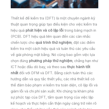
Thiết kế để kiểm tra (DFT) là một chuyên ngành kỹ
thuật quan trọng giúp tạo điều kiện cho việc kiểm tra
hiệu quả
phát hiện và cô lập lỗi
trong bảng mạch in
(PCB). DFT hiệu quả liên quan đến các cân nhắc
chiến lược cho
quá trình thử nghiệm
, đặt các điểm
kiểm tra một cách hiệu quả và tuân thủ các yêu cầu
về giải phóng mặt bằng. Nó cũng bao gồm việc lựa
chọn đúng
phương pháp thử nghiệm
, chẳng hạn như
ICT hoặc đầu dò bay, và theo sau
thực hành tốt
nhất
đối với DFM và DFT. Bằng cách tuân thủ các
hướng dẫn và quy tắc thiết yếu, các nhà thiết kế có
thể đảm bảo phạm vi kiểm tra toàn diện, cô lập lỗi và
giảm lỗi và chi phí sản xuất. Khi chúng ta khám phá
sự phức tạp của DFT, tầm quan trọng của việc lập
kế hoạch và thực hiện cẩn thận ngày càng trở nên rõ