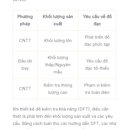
Phương
Khối lượng sản
Yêu cầu về đồ
pháp
xuất
đạc
Phát triển đồ
CNTT
Khối lượng lớn
đạc phức tạp
Khối lượng
Đầu dò
Yêu cầu đồ
thấp/Nguyên
bay
đạc tối thiểu
mẫu
Kiểm tra thông
Phạm vi kiểm
CNTT
lượng cao
tra toàn diện
Khi thiết kế để kiểm tra khả năng (DFT), điều cần
thiết là phải tính đến khối lượng sản xuất và các yêu
cầu. Bằng cách tuân thủ các hướng dẫn DFT, các nhà