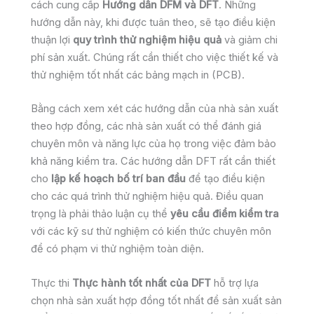
cách cung cấp
Hướng dẫn DFM và DFT
. Những
hướng dẫn này, khi được tuân theo, sẽ tạo điều kiện
thuận lợi
quy trình thử nghiệm hiệu quả
và giảm chi
phí sản xuất. Chúng rất cần thiết cho việc thiết kế và
thử nghiệm tốt nhất các bảng mạch in (PCB).
Bằng cách xem xét các hướng dẫn của nhà sản xuất
theo hợp đồng, các nhà sản xuất có thể đánh giá
chuyên môn và năng lực của họ trong việc đảm bảo
khả năng kiểm tra. Các hướng dẫn DFT rất cần thiết
cho
lập kế hoạch bố trí ban đầu
để tạo điều kiện
cho các quá trình thử nghiệm hiệu quả. Điều quan
trọng là phải thảo luận cụ thể
yêu cầu điểm kiểm tra
với các kỹ sư thử nghiệm có kiến thức chuyên môn
để có phạm vi thử nghiệm toàn diện.
Thực thi
Thực hành tốt nhất của DFT
hỗ trợ lựa
chọn nhà sản xuất hợp đồng tốt nhất để sản xuất sản