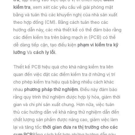
kiểm tra
, xem xét các yêu cầu về giải phóng mặt
bằng và tuân thủ các khuyến nghị của nhà sản xuất
theo hợp đồng (CM). Bằng cách tuân theo các
hướng dẫn này, các nhà thiết kế có thể đảm bảo rằng
các điểm kiểm tra trên bảng mạch in (PCB) có thể
dễ dàng tiếp cận, tạo điều kiện
phạm vi kiểm tra kỹ
lưỡng
Và
cách ly lỗi
.
Thiết kế PCB hiệu quả cho khả năng kiểm tra liên
quan đến việc đặt các điểm kiểm tra ở những vị trí
cho phép kiểm tra hiệu quả bằng nhiều cách khác
nhau
phương pháp thử nghiệm
. Điều này đảm bảo
rằng quy trình thử nghiệm được hợp lý hóa, giảm thời
gian và chi phí sản xuất chung. Hơn nữa, việc tuân
thủ các hướng dẫn về khả năng thử nghiệm dẫn đến
chất lượng sản phẩm được nâng cao, giảm việc làm
lại và tăng tốc
thời gian đưa ra thị trường cho các
cụm PCB
Bằng cách kết hợp những hướng dẫn này