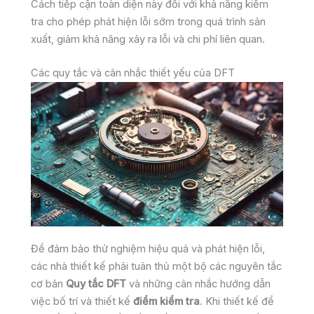
Cách tiếp cận toàn diện này đối với khả năng kiểm
tra cho phép phát hiện lỗi sớm trong quá trình sản
xuất, giảm khả năng xảy ra lỗi và chi phí liên quan.
Các quy tắc và cân nhắc thiết yếu của DFT
Để đảm bảo thử nghiệm hiệu quả và phát hiện lỗi,
các nhà thiết kế phải tuân thủ một bộ các nguyên tắc
cơ bản
Quy tắc DFT
và những cân nhắc hướng dẫn
việc bố trí và thiết kế
điểm kiểm tra
. Khi thiết kế để