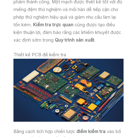
phẩm thành công. Một mạch được thiết kế tốt với đủ
miếng đệm thử nghiệm và mối hàn dễ tiếp cận cho
phép thử nghiệm hiệu quả và giảm nhu cầu làm lại
tốn kém.
Kiểm tra trực quan
cũng được tạo điều
kiện thuận lợi, đảm bảo rằng các khiếm khuyết được
xác định sớm trong
Quy trình sản xuất
.
Thiết kế PCB để kiểm tra
Bằng cách tích hợp chiến lược
điểm kiểm tra
vào bố