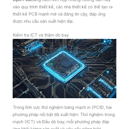
vào quy trình thiết kế, các nhà thiết kế có thể tạo ra
thiết kế PCB mạnh mẽ và đáng tin cậy, đáp ứng
được nhu cầu sản xuất hiện đại.
Kiểm tra ICT và thăm dò bay
Trong lĩnh vực thử nghiệm bảng mạch in (PCB), hai
phương pháp nổi bật đã xuất hiện: Thử nghiệm trong
mạch (ICT) và Đầu dò bay, mỗi phương pháp đáp