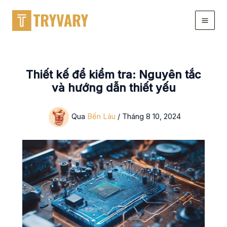
Chuyển
đến
nội
dung
Thiết kế để kiểm tra: Nguyên tắc
và hướng dẫn thiết yếu
Qua
Bến Lâu
/
Tháng 8 10, 2024