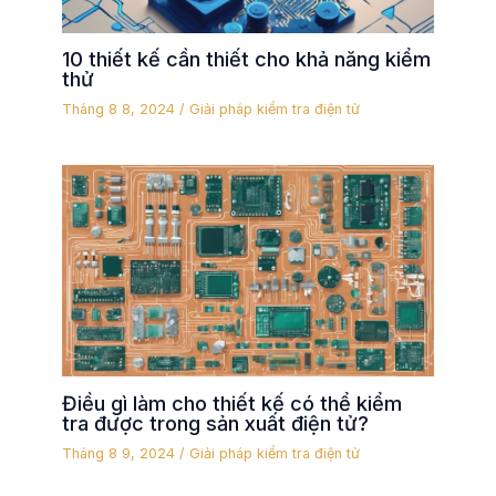
10 thiết kế cần thiết cho khả năng kiểm
thử
Tháng 8 8, 2024
/
Giải pháp kiểm tra điện tử
Điều gì làm cho thiết kế có thể kiểm
tra được trong sản xuất điện tử?
Tháng 8 9, 2024
/
Giải pháp kiểm tra điện tử