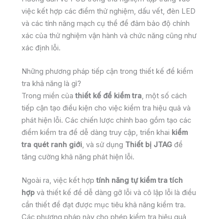
việc kết hợp các điểm thử nghiệm, dấu vết, đèn LED
và các tính năng mạch cụ thể để đảm bảo độ chính
xác của thử nghiệm vận hành và chức năng cũng như
xác định lỗi.
Những phương pháp tiếp cận trong thiết kế để kiểm
tra khả năng là gì?
Trong miền của
thiết kế để kiểm tra
, một số cách
tiếp cận tạo điều kiện cho việc kiểm tra hiệu quả và
phát hiện lỗi. Các chiến lược chính bao gồm tạo các
điểm kiểm tra để dễ dàng truy cập, triển khai
kiểm
tra quét ranh giới
, và sử dụng
Thiết bị JTAG
để
tăng cường khả năng phát hiện lỗi.
Ngoài ra, việc kết hợp
tính năng tự kiểm tra tích
hợp
và thiết kế để dễ dàng gỡ lỗi và cô lập lỗi là điều
cần thiết để đạt được mục tiêu khả năng kiểm tra.
Các phương pháp này cho phép kiểm tra hiệu quả,