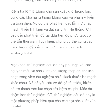
ứng khối lượng sản xuất và yêu cầu riêng biệt.
Kiểm tra ICT lý tưởng cho sản xuất khối lượng lớn,
cung cấp khả năng thông lượng cao và phạm vi kiểm
tra toàn diện. Nó có thể phát hiện các lỗi như chập
mạch, thiếu linh kiện và đặt sai vị trí. Hệ thống ICT
yêu cầu phát triển đồ gá dựa trên độ phức tạp, có
thể tốn thời gian. Tuy nhiên, chúng có thể cung cấp
năng lượng để kiểm tra chức năng của mạch
analog/digital.
Mặt khác, thử nghiệm đầu dò bay phù hợp với các
nguyên mẫu và sản xuất khối lượng thấp do tính linh
hoạt trong việc thử nghiệm nhiều kích thước bo mạch
khác nhau. Nó có yêu cầu về đồ gá tối thiểu, khiến
nó trở thành một lựa chọn tiết kiệm chi phí. Mặc dù
chậm hơn thử nghiệm ICT, thử nghiệm đầu dò bay là
một phương pháp hiệu quả cho các đợt sản xuất vừa
và nhỏ.