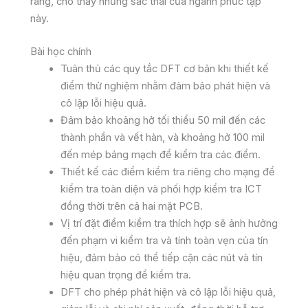
ràng, cho thấy những sắc thái của ngành phức tạp
này.
Bài học chính
Tuân thủ các quy tắc DFT cơ bản khi thiết kế
điểm thử nghiệm nhằm đảm bảo phát hiện và
cô lập lỗi hiệu quả.
Đảm bảo khoảng hở tối thiểu 50 mil đến các
thành phần và vết hàn, và khoảng hở 100 mil
đến mép bảng mạch để kiểm tra các điểm.
Thiết kế các điểm kiểm tra riêng cho mạng để
kiểm tra toàn diện và phối hợp kiểm tra ICT
đồng thời trên cả hai mặt PCB.
Vị trí đặt điểm kiểm tra thích hợp sẽ ảnh hưởng
đến phạm vi kiểm tra và tính toàn vẹn của tín
hiệu, đảm bảo có thể tiếp cận các nút và tín
hiệu quan trọng để kiểm tra.
DFT cho phép phát hiện và cô lập lỗi hiệu quả,