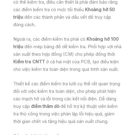
có thể kiểm tra, điều cần thiết là phải đảm bảo rằng
các điểm kiểm tra có mức tối thiểu
Khoảng hở 50
triệu
đến các thành phần và dấu vết để truy cập
đúng cách.
Ngoài ra, các điểm kiểm tra phải có
Khoảng hở 100
triệu
đến mép bảng để dễ kiểm tra. Phối hợp với nhà
sản xuất theo hợp đồng (CM) cho phép đồng thời
Kiểm tra CNTT
ở cả hai mặt của PCB, tạo điều kiện
cho việc kiểm tra toàn diện trong quá trình sản xuất.
Thiết kế các điểm kiểm tra lưới cụ thể rất quan trọng
đối với việc kiểm tra toàn diện, cho phép phát hiện
các mạch hở và lỗi trong các kết nối điện. Dễ dàng
truy cập
điểm thăm dò
để hỗ trợ kỹ thuật viên kiểm
tra thủ công trong việc phân lập lỗi hiệu quả, giảm
thời gian chết và tăng hiệu quả sản xuất chung.