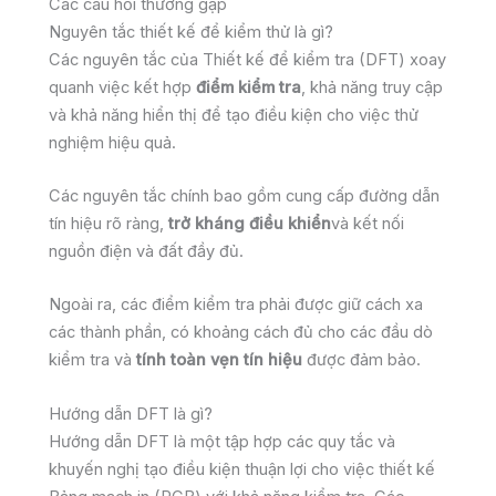
Các câu hỏi thường gặp
Nguyên tắc thiết kế để kiểm thử là gì?
Các nguyên tắc của Thiết kế để kiểm tra (DFT) xoay
quanh việc kết hợp
điểm kiểm tra
, khả năng truy cập
và khả năng hiển thị để tạo điều kiện cho việc thử
nghiệm hiệu quả.
Các nguyên tắc chính bao gồm cung cấp đường dẫn
tín hiệu rõ ràng,
trở kháng điều khiển
và kết nối
nguồn điện và đất đầy đủ.
Ngoài ra, các điểm kiểm tra phải được giữ cách xa
các thành phần, có khoảng cách đủ cho các đầu dò
kiểm tra và
tính toàn vẹn tín hiệu
được đảm bảo.
Hướng dẫn DFT là gì?
Hướng dẫn DFT là một tập hợp các quy tắc và
khuyến nghị tạo điều kiện thuận lợi cho việc thiết kế