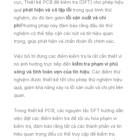
cục, Thiết kế PCB để kiểm tra (DFT) cho phép hiệu
quả
phát hiện và cô lập lỗi
trong quá trình thử
nghiệm, do đó làm giảm
lỗi sản xuất và chi
phí
Phương pháp này đảm bảo rằng đầu dò thử
nghiệm có thể tiếp cận các nút và tín hiệu quan
trọng, giúp phát hiện và chẩn đoán lỗi chính xác.
Việc bố trí đúng các điểm kiểm tra là rất cần thiết vì
nó ảnh hưởng trực tiếp đến
kiểm tra phạm vi phủ
sóng và tính toàn vẹn của tín hiệu
. Các điểm thử
nghiệm được thiết kế tốt cho phép thử nghiệm hiệu
quả, giảm khả năng xảy ra lỗi sản xuất và chi phí liên
quan.
Trong thiết kế PCB, các nguyên tắc DFT hướng dẫn
việc đặt các điểm kiểm tra để tối ưu hóa phạm vi
kiểm tra, đảm bảo rằng tất cả các thành phần và tín
hiệu quan trọng đều có thể truy cập để kiểm tra.