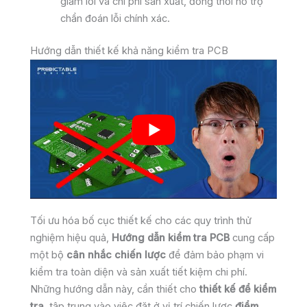
giảm lỗi và chi phí sản xuất, đồng thời hỗ trợ
chẩn đoán lỗi chính xác.
Hướng dẫn thiết kế khả năng kiểm tra PCB
Tối ưu hóa bố cục thiết kế cho các quy trình thử
nghiệm hiệu quả,
Hướng dẫn kiểm tra PCB
cung cấp
một bộ
cân nhắc chiến lược
để đảm bảo phạm vi
kiểm tra toàn diện và sản xuất tiết kiệm chi phí.
Những hướng dẫn này, cần thiết cho
thiết kế để kiểm
tra
, tập trung vào việc đặt ở vị trí chiến lược
điểm