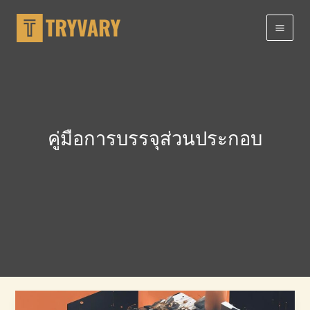
ข้าม
ไป
ที่
เนื้อหา
คู่มือการบรรจุส่วนประกอบ