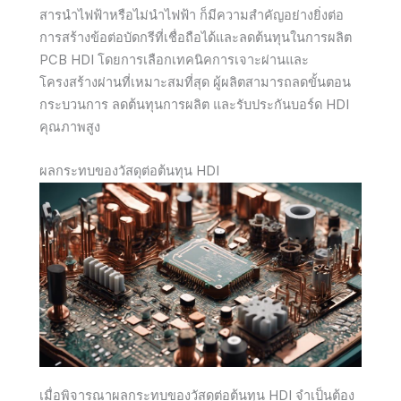
สารนำไฟฟ้าหรือไม่นำไฟฟ้า ก็มีความสำคัญอย่างยิ่งต่อ
การสร้างข้อต่อบัดกรีที่เชื่อถือได้และลดต้นทุนในการผลิต
PCB HDI โดยการเลือกเทคนิคการเจาะผ่านและ
โครงสร้างผ่านที่เหมาะสมที่สุด ผู้ผลิตสามารถลดขั้นตอน
กระบวนการ ลดต้นทุนการผลิต และรับประกันบอร์ด HDI
คุณภาพสูง
ผลกระทบของวัสดุต่อต้นทุน HDI
เมื่อพิจารณาผลกระทบของวัสดุต่อต้นทุน HDI จำเป็นต้อง