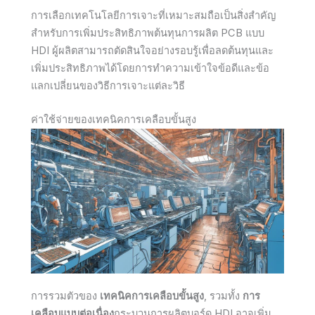
การเลือกเทคโนโลยีการเจาะที่เหมาะสมถือเป็นสิ่งสำคัญ
สำหรับการเพิ่มประสิทธิภาพต้นทุนการผลิต PCB แบบ
HDI ผู้ผลิตสามารถตัดสินใจอย่างรอบรู้เพื่อลดต้นทุนและ
เพิ่มประสิทธิภาพได้โดยการทำความเข้าใจข้อดีและข้อ
แลกเปลี่ยนของวิธีการเจาะแต่ละวิธี
ค่าใช้จ่ายของเทคนิคการเคลือบขั้นสูง
การรวมตัวของ
เทคนิคการเคลือบขั้นสูง
, รวมทั้ง
การ
เคลือบแบบต่อเนื่อง
กระบวนการผลิตบอร์ด HDI อาจเพิ่ม