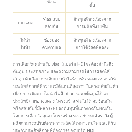
ซ้อน
ขึ้น
Vias แบบ
ต้นทุนต่ำลงเนื่องจาก
ทองแดง
สลับกัน
การผลิตที่ง่ายขึ้น
ไม่นำ
ช่องมอง
ต้นทุนต่ำลงเนื่องจาก
ไฟฟ้า
คนตาบอด
การใช้วัสดุที่ลดลง
การเลือกวัสดุสำหรับ vias ในบอร์ด HDI จะต้องคำนึงถึง
ต้นทุน ประสิทธิภาพ และความสามารถในการผลิตให้
สมดุล ตัวเลือกการเติมแบบนำไฟฟ้า เช่น ทองแดง อาจให้
ประสิทธิภาพที่ดีกว่าแต่มีต้นทุนที่สูงกว่า ในทางกลับกัน ตัว
เลือกการเติมแบบไม่นำไฟฟ้าสามารถลดต้นทุนได้แต่
ประสิทธิภาพอาจลดลง โครงสร้าง via ไม่ว่าจะซ้อนกัน
หรือสลับกันก็มีผลกระทบต่อต้นทุนที่แตกต่างกันเช่นกัน
โดยการเลือกวัสดุและโครงสร้าง via อย่างระมัดระวัง ผู้
ผลิตสามารถปรับต้นทุนการผลิตให้เหมาะสมในขณะที่รับ
ประกันประสิทธิภาพที่ต้องการของบอร์ด HDI