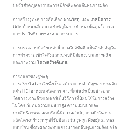
ปัจจัยสำคัญหลายประการมีอิทธิพลต่อต้นทุนการผลิต
การสร้างรูทะลุ การคัดเลือก
ผ่านวัสดุ
, และ
เทคนิคการ
เจาะ
ทั้งหมดมีบทบาทสำคัญในการกำหนดต้นทุนโดยรวม
และประสิทธิภาพของคณะกรรมการ
การตรวจสอบปัจจัยเหล่านี้อย่างใกล้ชิดถือเป็นสิ่งสำคัญใน
การทำความเข้าใจถึงผลกระทบที่มีต่อกระบวนการผลิต
และภาพรวม
โครงสร้างต้นทุน
.
การก่อตัวของรูทะลุ
การสร้างไมโครเวียซึ่งเป็นองค์ประกอบสำคัญของการผลิต
แผ่น HDI อาศัยเทคนิคการเจาะที่แม่นยำเป็นอย่างมาก
โดยการเจาะด้วยเลเซอร์เป็นวิธีการที่นิยมใช้ในการสร้าง
ไมโครเวียที่มีความแม่นยำสูง ความแม่นยำและ
ประสิทธิภาพของเทคนิคนี้มีความสำคัญอย่างยิ่งในการ
ผลิตโครงสร้างรูพรุนที่ซับซ้อน เช่น รูพรุน
ฝังอยู่
และ vias
แบบซ้อน ซึ่งส่งผลกระทบอย่างมากต่อต้นทุนการผลิตบอร์ด