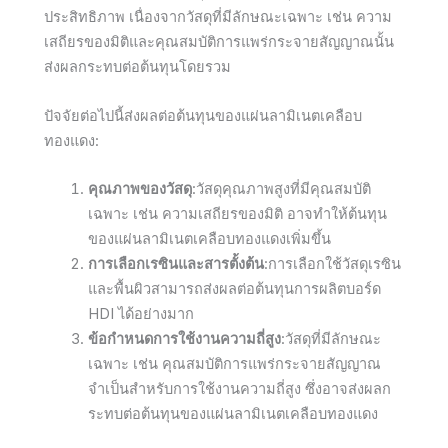
ประสิทธิภาพ เนื่องจากวัสดุที่มีลักษณะเฉพาะ เช่น ความ
เสถียรของมิติและคุณสมบัติการแพร่กระจายสัญญาณนั้น
ส่งผลกระทบต่อต้นทุนโดยรวม
ปัจจัยต่อไปนี้ส่งผลต่อต้นทุนของแผ่นลามิเนตเคลือบ
ทองแดง:
คุณภาพของวัสดุ
:วัสดุคุณภาพสูงที่มีคุณสมบัติ
เฉพาะ เช่น ความเสถียรของมิติ อาจทำให้ต้นทุน
ของแผ่นลามิเนตเคลือบทองแดงเพิ่มขึ้น
การเลือกเรซินและสารตั้งต้น
:การเลือกใช้วัสดุเรซิน
และพื้นผิวสามารถส่งผลต่อต้นทุนการผลิตบอร์ด
HDI ได้อย่างมาก
ข้อกำหนดการใช้งานความถี่สูง
:วัสดุที่มีลักษณะ
เฉพาะ เช่น คุณสมบัติการแพร่กระจายสัญญาณ
จำเป็นสำหรับการใช้งานความถี่สูง ซึ่งอาจส่งผลก
ระทบต่อต้นทุนของแผ่นลามิเนตเคลือบทองแดง