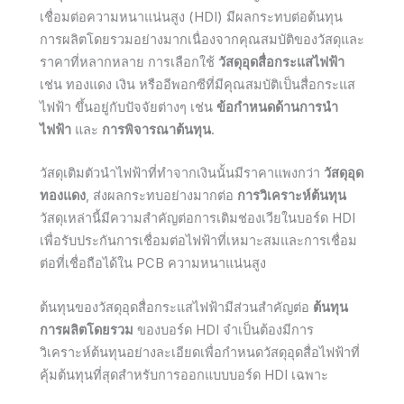
เชื่อมต่อความหนาแน่นสูง (HDI) มีผลกระทบต่อต้นทุน
การผลิตโดยรวมอย่างมากเนื่องจากคุณสมบัติของวัสดุและ
ราคาที่หลากหลาย การเลือกใช้
วัสดุอุดสื่อกระแสไฟฟ้า
เช่น ทองแดง เงิน หรืออีพอกซีที่มีคุณสมบัติเป็นสื่อกระแส
ไฟฟ้า ขึ้นอยู่กับปัจจัยต่างๆ เช่น
ข้อกำหนดด้านการนำ
ไฟฟ้า
และ
การพิจารณาต้นทุน
.
วัสดุเติมตัวนำไฟฟ้าที่ทำจากเงินนั้นมีราคาแพงกว่า
วัสดุอุด
ทองแดง
, ส่งผลกระทบอย่างมากต่อ
การวิเคราะห์ต้นทุน
วัสดุเหล่านี้มีความสำคัญต่อการเติมช่องเวียในบอร์ด HDI
เพื่อรับประกันการเชื่อมต่อไฟฟ้าที่เหมาะสมและการเชื่อม
ต่อที่เชื่อถือได้ใน PCB ความหนาแน่นสูง
ต้นทุนของวัสดุอุดสื่อกระแสไฟฟ้ามีส่วนสำคัญต่อ
ต้นทุน
การผลิตโดยรวม
ของบอร์ด HDI จำเป็นต้องมีการ
วิเคราะห์ต้นทุนอย่างละเอียดเพื่อกำหนดวัสดุอุดสื่อไฟฟ้าที่
คุ้มต้นทุนที่สุดสำหรับการออกแบบบอร์ด HDI เฉพาะ