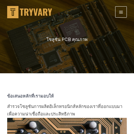
ข้าม
ไป
ที่
เนื้อหา
โซลูชั่น PCB คุณภาพ
ข้อเสนอหลักที่เรามอบให้
สำรวจโซลูชันการผลิตอิเล็กทรอนิกส์หลักของเราที่ออกแบบมา
เพื่อความน่าเชื่อถือและประสิทธิภาพ