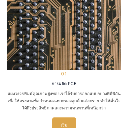
01
การผลิต PCB
แผงวงจรพิมพ์คุณภาพสูงของเราได้รับการออกแบบอย่างพิถีพิถัน
เพื่อให้ตรงตามข้อกำหนดเฉพาะของลูกค้าแต่ละราย ทำให้มั่นใจ
ได้ถึงประสิทธิภาพและความทนทานที่เหนือกว่า
เริ่ม