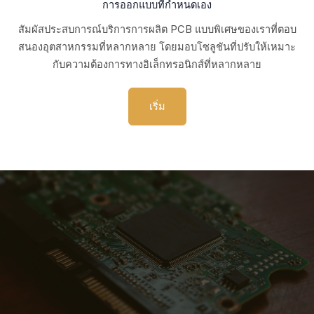
การออกแบบที่กำหนดเอง
สัมผัสประสบการณ์บริการการผลิต PCB แบบพิเศษของเราที่ตอบ
สนองอุตสาหกรรมที่หลากหลาย โดยมอบโซลูชันที่ปรับให้เหมาะ
กับความต้องการทางอิเล็กทรอนิกส์ที่หลากหลาย
เริ่ม