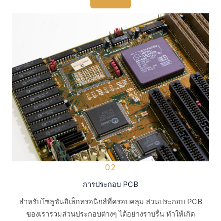
02
การประกอบ PCB
สำหรับโซลูชันอิเล็กทรอนิกส์ที่ครอบคลุม ส่วนประกอบ PCB
ของเรารวมส่วนประกอบต่างๆ ได้อย่างราบรื่น ทำให้เกิด