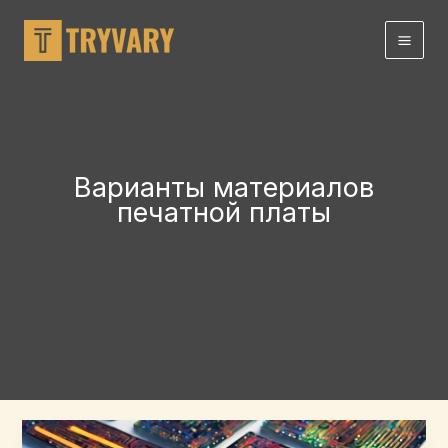
перейти
к
содержанию
Варианты материалов
печатной платы