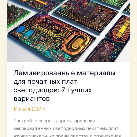
Ламинированные материалы
для печатных плат
светодиодов: 7 лучших
вариантов
14 июля 2024 г.
Раскройте секреты проектирования
высоконадежных светодиодных печатных плат,
изучив уникальные преимущества и ограничения