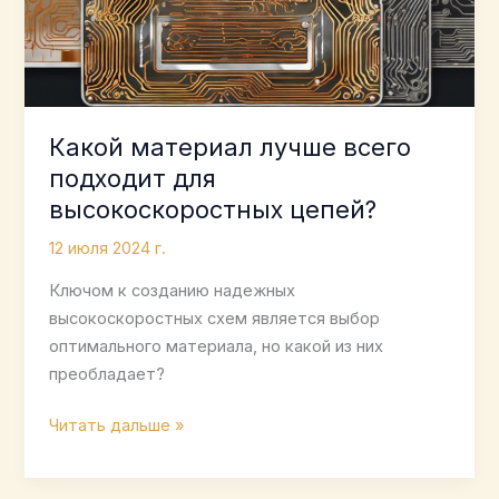
Какой материал лучше всего
подходит для
высокоскоростных цепей?
12 июля 2024 г.
Ключом к созданию надежных
высокоскоростных схем является выбор
оптимального материала, но какой из них
преобладает?
Какой
Читать дальше »
материал
лучше