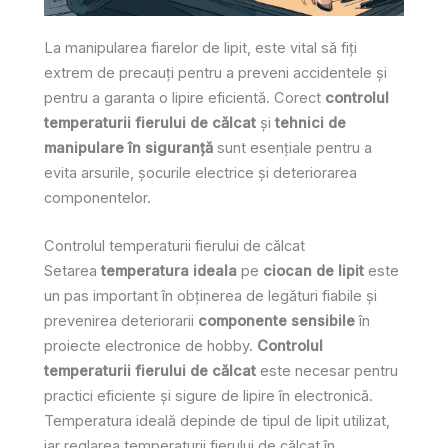
La manipularea fiarelor de lipit, este vital să fiți
extrem de precauți pentru a preveni accidentele și
pentru a garanta o lipire eficientă. Corect
controlul
temperaturii fierului de călcat
și
tehnici de
manipulare în siguranță
sunt esențiale pentru a
evita arsurile, șocurile electrice și deteriorarea
componentelor.
Controlul temperaturii fierului de călcat
Setarea
temperatura ideala
pe
ciocan de lipit
este
un pas important în obținerea de legături fiabile și
prevenirea deteriorarii
componente sensibile
în
proiecte electronice de hobby.
Controlul
temperaturii fierului de călcat
este necesar pentru
practici eficiente și sigure de lipire în electronică.
Temperatura ideală depinde de tipul de lipit utilizat,
iar reglarea temperaturii fierului de călcat în