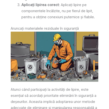
Aplicați lipirea corect
: Aplicați lipire pe
componentele încălzite, nu pe fierul de lipit,
pentru a obține conexiuni puternice și fiabile.
Aruncați materialele reziduale în siguranță
Atunci când participați la activități de lipire, este
esențial să acordați prioritate eliminării în siguranță a
deșeurilor. Aceasta implică adoptarea unor metode
adecvate de eliminare și manipularea responsabilă a