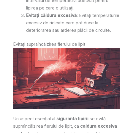
intervalul de temperatură adecvat pentru
lipirea pe care o utilizați.
Evitați căldura excesivă
: Evitați temperaturile
excesiv de ridicate care pot duce la
deteriorarea sau arderea plăcii de circuite.
Evitați supraîncălzirea fierului de lipit
Un aspect esențial al
siguranta lipirii
se evită
supraîncălzirea fierului de lipit, ca
caldura excesiva