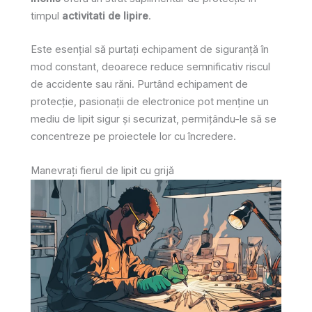
timpul
activitati de lipire
.
Este esențial să purtați echipament de siguranță în
mod constant, deoarece reduce semnificativ riscul
de accidente sau răni. Purtând echipament de
protecție, pasionații de electronice pot menține un
mediu de lipit sigur și securizat, permițându-le să se
concentreze pe proiectele lor cu încredere.
Manevrați fierul de lipit cu grijă