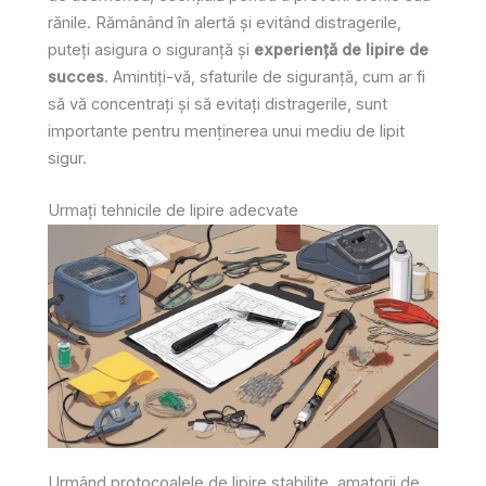
rănile. Rămânând în alertă și evitând distragerile,
puteți asigura o siguranță și
experiență de lipire de
succes
. Amintiți-vă, sfaturile de siguranță, cum ar fi
să vă concentrați și să evitați distragerile, sunt
importante pentru menținerea unui mediu de lipit
sigur.
Urmați tehnicile de lipire adecvate
Urmând protocoalele de lipire stabilite, amatorii de