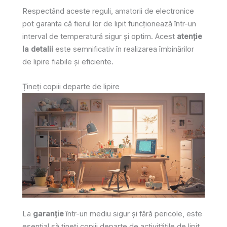
Respectând aceste reguli, amatorii de electronice
pot garanta că fierul lor de lipit funcționează într-un
interval de temperatură sigur și optim. Acest
atenție
la detalii
este semnificativ în realizarea îmbinărilor
de lipire fiabile și eficiente.
Țineți copiii departe de lipire
La
garanție
într-un mediu sigur și fără pericole, este
esențial să țineți copiii departe de activitățile de lipit,