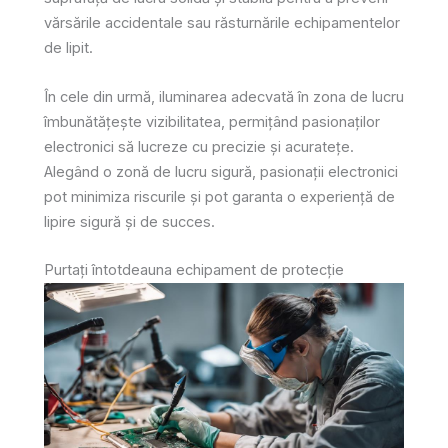
vărsările accidentale sau răsturnările echipamentelor
de lipit.
În cele din urmă, iluminarea adecvată în zona de lucru
îmbunătățește vizibilitatea, permițând pasionaților
electronici să lucreze cu precizie și acuratețe.
Alegând o zonă de lucru sigură, pasionații electronici
pot minimiza riscurile și pot garanta o experiență de
lipire sigură și de succes.
Purtați întotdeauna echipament de protecție