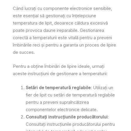
Când lucrați cu componente electronice sensibile,
este esențial să gestionați cu înțelepciune
temperatura de lipit, deoarece căldura excesivă
poate provoca daune ireparabile. Gestionarea
corectă a temperaturii este vitală pentru a preveni
îmbinările reci și pentru a garanta un proces de lipire
de succes.
Pentru a obține îmbinări de lipire ideale, urmați
aceste instrucțiuni de gestionare a temperaturii:
Setări de temperatură reglabile
: Utilizați un
fier de lipit cu setări de temperatură reglabile
pentru a preveni supraîncălzirea
componentelor electronice delicate.
Consultați instrucțiunile producătorului
:
Consultați instrucțiunile producătorului pentru