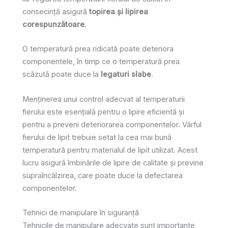
consecință asigură
topirea și lipirea
corespunzătoare
.
O temperatură prea ridicată poate deteriora
componentele, în timp ce o temperatură prea
scăzută poate duce la
legaturi slabe
.
Menținerea unui control adecvat al temperaturii
fierului este esențială pentru o lipire eficientă și
pentru a preveni deteriorarea componentelor. Vârful
fierului de lipit trebuie setat la cea mai bună
temperatură pentru materialul de lipit utilizat. Acest
lucru asigură îmbinările de lipire de calitate și previne
supraîncălzirea, care poate duce la defectarea
componentelor.
Tehnici de manipulare în siguranță
Tehnicile de manipulare adecvate sunt importante