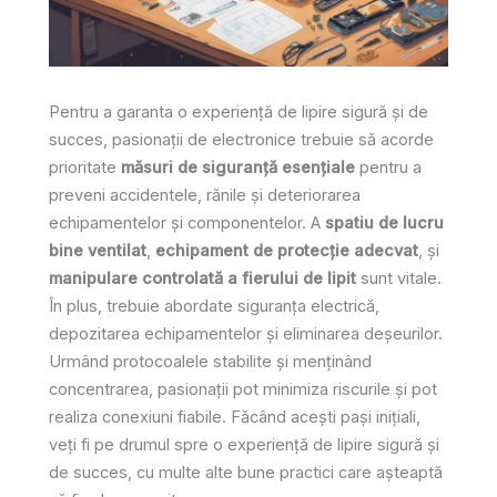
Pentru a garanta o experiență de lipire sigură și de
succes, pasionații de electronice trebuie să acorde
prioritate
măsuri de siguranță esențiale
pentru a
preveni accidentele, rănile și deteriorarea
echipamentelor și componentelor. A
spatiu de lucru
bine ventilat
,
echipament de protecție adecvat
, și
manipulare controlată a fierului de lipit
sunt vitale.
În plus, trebuie abordate siguranța electrică,
depozitarea echipamentelor și eliminarea deșeurilor.
Urmând protocoalele stabilite și menținând
concentrarea, pasionații pot minimiza riscurile și pot
realiza conexiuni fiabile. Făcând acești pași inițiali,
veți fi pe drumul spre o experiență de lipire sigură și
de succes, cu multe alte bune practici care așteaptă