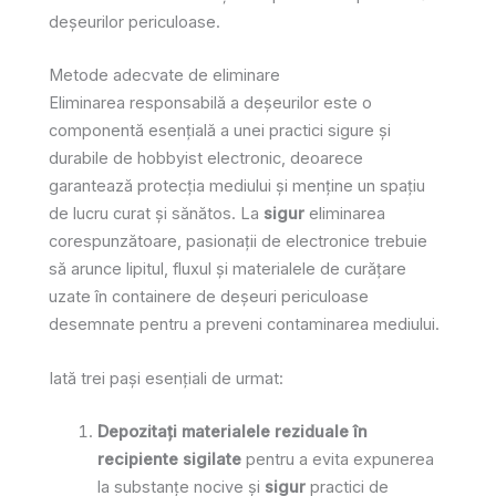
deșeurilor periculoase.
Metode adecvate de eliminare
Eliminarea responsabilă a deșeurilor este o
componentă esențială a unei practici sigure și
durabile de hobbyist electronic, deoarece
garantează protecția mediului și menține un spațiu
de lucru curat și sănătos. La
sigur
eliminarea
corespunzătoare, pasionații de electronice trebuie
să arunce lipitul, fluxul și materialele de curățare
uzate în containere de deșeuri periculoase
desemnate pentru a preveni contaminarea mediului.
Iată trei pași esențiali de urmat:
Depozitați materialele reziduale în
recipiente sigilate
pentru a evita expunerea
la substanţe nocive şi
sigur
practici de