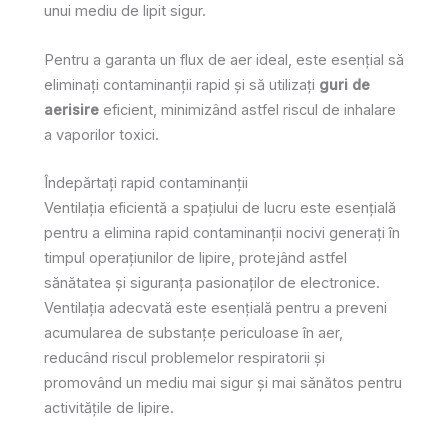
unui mediu de lipit sigur.
Pentru a garanta un flux de aer ideal, este esențial să
eliminați contaminanții rapid și să utilizați
guri de
aerisire
eficient, minimizând astfel riscul de inhalare
a vaporilor toxici.
Îndepărtați rapid contaminanții
Ventilația eficientă a spațiului de lucru este esențială
pentru a elimina rapid contaminanții nocivi generați în
timpul operațiunilor de lipire, protejând astfel
sănătatea și siguranța pasionaților de electronice.
Ventilația adecvată este esențială pentru a preveni
acumularea de substanțe periculoase în aer,
reducând riscul problemelor respiratorii și
promovând un mediu mai sigur și mai sănătos pentru
activitățile de lipire.