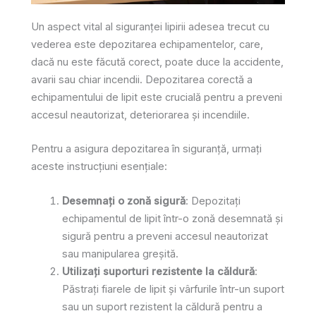
Un aspect vital al siguranței lipirii adesea trecut cu
vederea este depozitarea echipamentelor, care,
dacă nu este făcută corect, poate duce la accidente,
avarii sau chiar incendii. Depozitarea corectă a
echipamentului de lipit este crucială pentru a preveni
accesul neautorizat, deteriorarea și incendiile.
Pentru a asigura depozitarea în siguranță, urmați
aceste instrucțiuni esențiale:
Desemnați o zonă sigură
: Depozitați
echipamentul de lipit într-o zonă desemnată și
sigură pentru a preveni accesul neautorizat
sau manipularea greșită.
Utilizați suporturi rezistente la căldură
:
Păstrați fiarele de lipit și vârfurile într-un suport
sau un suport rezistent la căldură pentru a