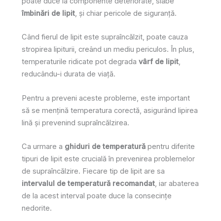
poate duce la componente deteriorate, slabe
îmbinări de lipit
, și chiar pericole de siguranță.
Când fierul de lipit este supraîncălzit, poate cauza
stropirea lipiturii, creând un mediu periculos. În plus,
temperaturile ridicate pot degrada
vârf de lipit
,
reducându-i durata de viață.
Pentru a preveni aceste probleme, este important
să se mențină temperatura corectă, asigurând lipirea
lină și prevenind supraîncălzirea.
Ca urmare a
ghiduri de temperatură
pentru diferite
tipuri de lipit este crucială în prevenirea problemelor
de supraîncălzire. Fiecare tip de lipit are sa
intervalul de temperatură recomandat
, iar abaterea
de la acest interval poate duce la consecințe
nedorite.