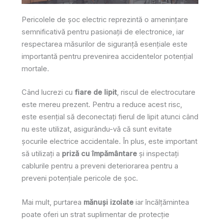
Pericolele de șoc electric reprezintă o amenințare
semnificativă pentru pasionații de electronice, iar
respectarea măsurilor de siguranță esențiale este
importantă pentru prevenirea accidentelor potențial
mortale.
Când lucrezi cu
fiare de lipit
, riscul de electrocutare
este mereu prezent. Pentru a reduce acest risc,
este esențial să deconectați fierul de lipit atunci când
nu este utilizat, asigurându-vă că sunt evitate
șocurile electrice accidentale. În plus, este important
să utilizați a
priză cu împământare
și inspectați
cablurile pentru a preveni deteriorarea pentru a
preveni potențiale pericole de șoc.
Mai mult, purtarea
mănuși izolate
iar încălțămintea
poate oferi un strat suplimentar de protecție