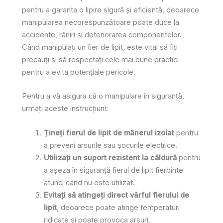
pentru a garanta o lipire sigură și eficientă, deoarece
manipularea necorespunzătoare poate duce la
accidente, răniri și deteriorarea componentelor.
Când manipulați un fier de lipit, este vital să fiți
precauți și să respectați cele mai bune practici
pentru a evita potențiale pericole.
Pentru a vă asigura că o manipulare în siguranță,
urmați aceste instrucțiuni:
Țineți fierul de lipit de mânerul izolat
pentru
a preveni arsurile sau șocurile electrice.
Utilizați un suport rezistent la căldură
pentru
a așeza în siguranță fierul de lipit fierbinte
atunci când nu este utilizat.
Evitați să atingeți direct vârful fierului de
lipit
, deoarece poate atinge temperaturi
ridicate și poate provoca arsuri.