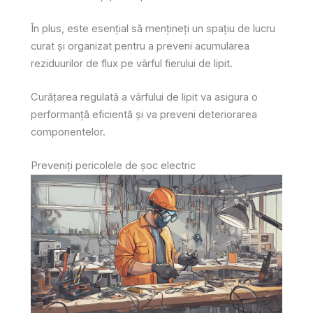
În plus, este esențial să mențineți un spațiu de lucru
curat și organizat pentru a preveni acumularea
reziduurilor de flux pe vârful fierului de lipit.
Curățarea regulată a vârfului de lipit va asigura o
performanță eficientă și va preveni deteriorarea
componentelor.
Preveniți pericolele de șoc electric