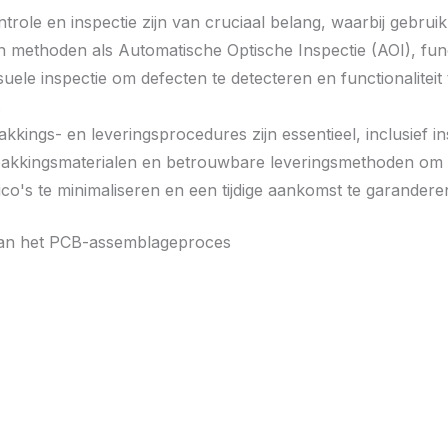
ntrole en inspectie zijn van cruciaal belang, waarbij gebrui
 methoden als Automatische Optische Inspectie (AOI), fun
suele inspectie om defecten te detecteren en functionaliteit 
.
kings- en leveringsprocedures zijn essentieel, inclusief in
pakkingsmaterialen en betrouwbare leveringsmethoden om
ico's te minimaliseren en een tijdige aankomst te garandere
van het PCB-assemblageproces