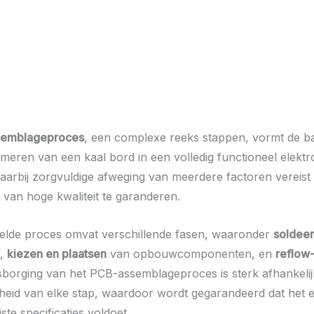
emblageproces
, een complexe reeks stappen, vormt de ba
rmeren van een kaal bord in een volledig functioneel elektr
aarbij zorgvuldige afweging van meerdere factoren vereist
 van hoge kwaliteit te garanderen.
kelde proces omvat verschillende fasen, waaronder
soldeer
,
kiezen en plaatsen
van opbouwcomponenten, en
reflow
tsborging van het PCB-assemblageproces is sterk afhankeli
eid van elke stap, waardoor wordt gegarandeerd dat het 
ste specificaties voldoet.