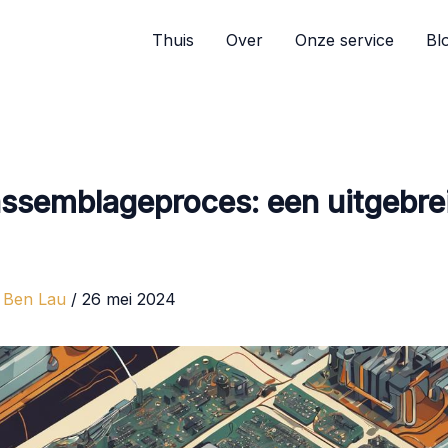
Thuis
Over
Onze service
Bl
ssemblageproces: een uitgebre
r
Ben Lau
/
26 mei 2024