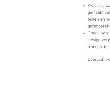
Kwaliteitsco
gemaakt van
testen en vi
garanderen
Goede verpak
stevige ver
transportris
Overzicht 