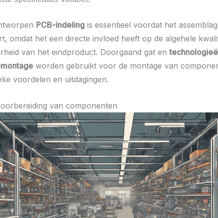
ontworpen
PCB-indeling
is essentieel voordat het assembla
t, omdat het een directe invloed heeft op de algehele kwalit
rheid van het eindproduct. Doorgaand gat en
technologieë
emontage
worden gebruikt voor de montage van componen
ieke voordelen en uitdagingen.
voorbereiding van componenten