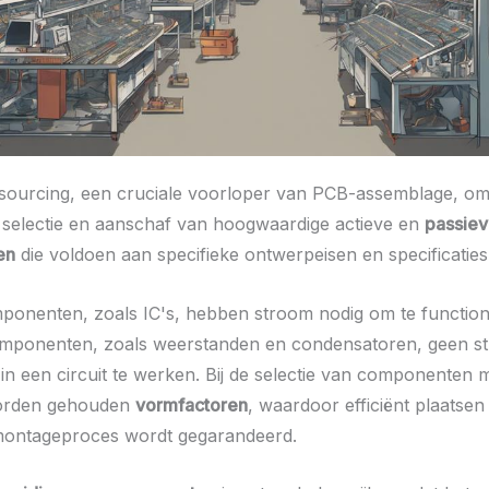
ourcing, een cruciale voorloper van PCB-assemblage, om
 selectie en aanschaf van hoogwaardige actieve en
passie
en
die voldoen aan specifieke ontwerpeisen en specificaties
ponenten, zoals IC's, hebben stroom nodig om te functione
omponenten, zoals weerstanden en condensatoren, geen s
n een circuit te werken. Bij de selectie van componenten 
orden gehouden
vormfactoren
, waardoor efficiënt plaatsen
 montageproces wordt gegarandeerd.