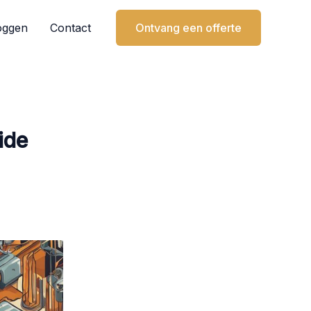
oggen
Contact
Ontvang een offerte
ide