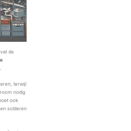
vat de
ve
.
ren, terwijl
troom nodig
moet ook
 en solderen