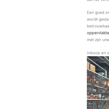
Een goed 
wordt gestar
betrouwbaa
oppervlakt
met zijn un
Inkoop en 