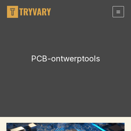
Doorgaan
naar
artikel
PCB-ontwerptools