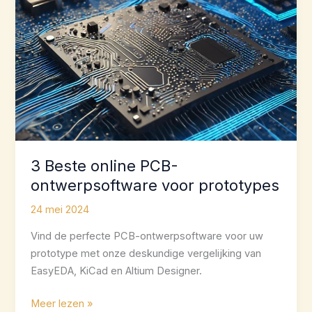
3 Beste online PCB-
ontwerpsoftware voor prototypes
24 mei 2024
Vind de perfecte PCB-ontwerpsoftware voor uw
prototype met onze deskundige vergelijking van
EasyEDA, KiCad en Altium Designer.
3
Meer lezen »