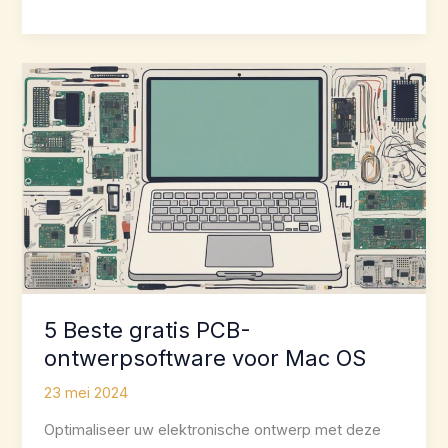
Beste
online
PCB-
ontwerpsoftware
voor
prototypes
5 Beste gratis PCB-
ontwerpsoftware voor Mac OS
23 mei 2024
Optimaliseer uw elektronische ontwerp met deze