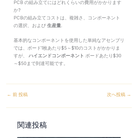
PCB の組み立てにはどれくらいの費用がかかります
か?
PCBの組み立てコストは、複雑さ、コンポーネント
の選択、および
生産量
.
基本的なコンポーネントを使用した単純なアセンブリ
では、ボード1枚あたり$5～$10のコストがかかりま
すが、
ハイエンドコンポーネント
ボードあたり$30
～$50まで到達可能です。
←
前 投稿
次へ投稿
→
関連投稿