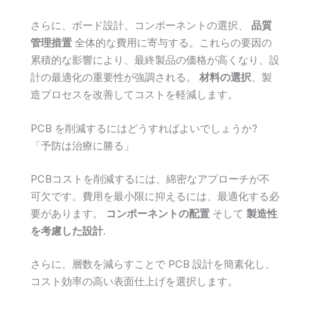
さらに、ボード設計、コンポーネントの選択、
品質
管理措置
全体的な費用に寄与する。これらの要因の
累積的な影響により、最終製品の価格が高くなり、設
計の最適化の重要性が強調される。
材料の選択
、製
造プロセスを改善してコストを軽減します。
PCB を削減するにはどうすればよいでしょうか?
「予防は治療に勝る」
PCBコストを削減するには、綿密なアプローチが不
可欠です。費用を最小限に抑えるには、最適化する必
要があります。
コンポーネントの配置
そして
製造性
を考慮した設計
.
さらに、層数を減らすことで PCB 設計を簡素化し、
コスト効率の高い表面仕上げを選択します。