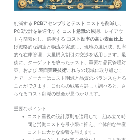
削減する
PCBアセンブリとテスト
コストを削減し、
PCB設計を最適化する
コスト意識の原則
、レイアウ
トを簡素化し、選択する
コスト効率の高い表面仕上
げ
戦略的な調達と物流を実施し、現地の選択肢、効率
的な在庫管理、大量購入割引の交渉を活用します。最
後に、ターゲットを絞ったテスト、重要な品質管理対
策、および
表面実装技術
これらの領域に取り組むこ
とで、メーカーはコスト削減と品質のバランスをとる
ことができます。これらの戦略を詳しく調べると、さ
らなるコスト削減の機会が見つかります。
重要なポイント
コスト重視の設計原則を適用して、組み立て時
間と労働コストを最小限に抑え、全体的な生産
コストに大きな影響を与えます。