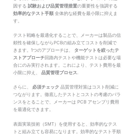
因する
試験および品質管理措置
の重要性を強調する
効率的なテスト手順
全体的な経費を最小限に抑えま
す。
テスト戦略を最適化することで、メーカーは製品の信
頼性を確保しながらPCBの組み立てコストを削減で
きます。1つのアプローチは、
ターゲットを絞ったテ
ストアプローチ
回路内テストや機能テストは必要な場
合にのみ実行されます。これにより、テスト費用を最
小限に抑え、
品質管理プロセス
.
さらに、
必須チェック
品質管理対策はコスト削減に
つながります。徹底したテストとコストの考慮のバラ
ンスをとることで、メーカーは PCB アセンブリ費用
を最適化できます。
表面実装技術（SMT）を使用すると、効率的なテス
トと組み立ても容易になります。効率的なテスト手順