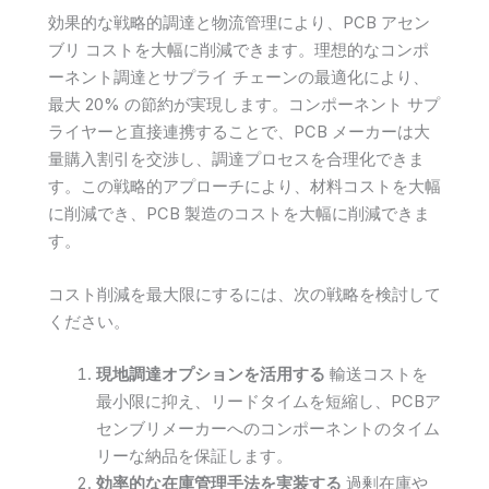
効果的な戦略的調達と物流管理により、PCB アセン
ブリ コストを大幅に削減できます。理想的なコンポ
ーネント調達とサプライ チェーンの最適化により、
最大 20% の節約が実現します。コンポーネント サプ
ライヤーと直接連携することで、PCB メーカーは大
量購入割引を交渉し、調達プロセスを合理化できま
す。この戦略的アプローチにより、材料コストを大幅
に削減でき、PCB 製造のコストを大幅に削減できま
す。
コスト削減を最大限にするには、次の戦略を検討して
ください。
現地調達オプションを活用する
輸送コストを
最小限に抑え、リードタイムを短縮し、PCBア
センブリメーカーへのコンポーネントのタイム
リーな納品を保証します。
効率的な在庫管理手法を実装する
過剰在庫や