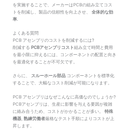
を実施することで、メーカーはPCBの組み立てコス
トを削減し、製品の信頼性を向上させ、
全体的な効
率
.
よくある質問
PCB アセンブリのコストを削減するには?
削減する
PCBアセンブリコスト
組み立て時間と費用
を最小限に抑えるには、コンポーネントの配置と向き
を最適化することが不可欠です。
さらに、
スルーホール部品
コンポーネントを標準化
することで、大幅なコスト削減が可能になります。
PCB アセンブリはなぜこんなに高価なのでしょうか?
PCBアセンブリは、生産に影響を与える要因が複雑
に絡み合うため、コストがかかることが多い。
特殊
機器
,
熟練労働者
厳格なテスト手順によりコストが上
昇します。