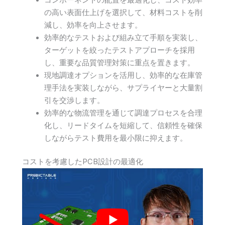
コンポーネントの配置を最適化し、コスト効率
の高い表面仕上げを選択して、材料コストを削
減し、効率を向上させます。
効率的なテストおよび組み立て手順を実装し、
ターゲットを絞ったテストアプローチを採用
し、重要な品質管理対策に重点を置きます。
現地調達オプションを活用し、効率的な在庫管
理手法を実装しながら、サプライヤーと大量割
引を交渉します。
効率的な物流管理を通じて調達プロセスを合理
化し、リードタイムを短縮して、信頼性を確保
しながらテスト費用を最小限に抑えます。
コストを考慮したPCB設計の最適化