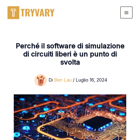
Salta
al
contenuto
Perché il software di simulazione
di circuiti liberi è un punto di
svolta
Di
Ben Lau
/
Luglio 16, 2024