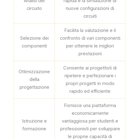
Analisi del
rapida e la simulazione di
circuito
nuove configurazioni di
circuiti
Facilita la valutazione e il
Selezione dei
confronto di vari componenti
componenti
per ottenere le migliori
prestazioni
Consente ai progettisti di
Ottimizzazione
ripetere e perfezionare i
della
propri progetti in modo
progettazione
rapido ed efficiente
Fornisce una piattaforma
economicamente
Istruzione e
vantaggiosa per studenti e
formazione
professionisti per sviluppare
le proprie capacità di