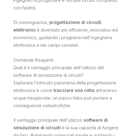
ingegneri di progettare e testare circuiti complessi
con facilità.
Di conseguenza,
progettazione di circuiti
elettronici
è diventato più efficiente, innovativo ed
economico, guidando i progressi nell'ingegneria
elettronica e nei campi correlati.
Domande frequenti
Qual è il vantaggio principale dell'utilizzo del
software di simulazione di circuiti?
Esplorare l'intricato panorama della progettazione
elettronica è come
tracciare una rotta
attraverso
acque inesplorate: un passo falso può portare a
conseguenze catastrofiche.
Il vantaggio principale dell'utilizzo
software di
simulazione di circuiti
è la sua capacità di fungere
da faro, illuminando potenziali insidie e guidando i