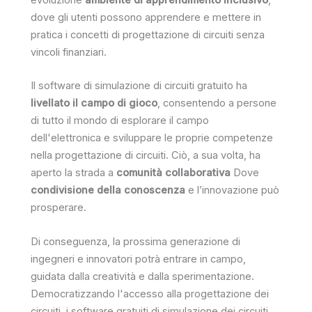
evoluzione
ambiente di apprendimento inclusivo
,
dove gli utenti possono apprendere e mettere in
pratica i concetti di progettazione di circuiti senza
vincoli finanziari.
Il software di simulazione di circuiti gratuito ha
livellato il campo di gioco
, consentendo a persone
di tutto il mondo di esplorare il campo
dell'elettronica e sviluppare le proprie competenze
nella progettazione di circuiti. Ciò, a sua volta, ha
aperto la strada a
comunità collaborativa
Dove
condivisione della conoscenza
e l’innovazione può
prosperare.
Di conseguenza, la prossima generazione di
ingegneri e innovatori potrà entrare in campo,
guidata dalla creatività e dalla sperimentazione.
Democratizzando l'accesso alla progettazione dei
circuiti, i software gratuiti di simulazione dei circuiti