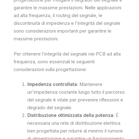
progettazione per mitigare il degrado del segnale e
garantire le massime prestazioni. Nelle applicazioni
ad alta frequenza, il routing del segnale, le
discontinuità di impedenza e l'integrità del segnale
sono considerazioni importanti per garantire le
massime prestazioni.
Per ottenere l'integrità del segnale nei PCB ad alta
frequenza, sono essenziali le seguenti
considerazioni sulla progettazione:
Impedenza controllata
: Mantenere
un'impedenza costante lungo tutto il percorso
del segnale è vitale per prevenire riflessioni e
degrado del segnale.
Distribuzione ottimizzata della potenza
: È
necessaria una rete di distribuzione elettrica
ben progettata per ridurre al minimo il rumore
di alimentazione e garantire un funzionamento