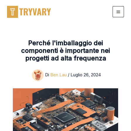
Salta
al
contenuto
Perché l'imballaggio dei
componenti è importante nei
progetti ad alta frequenza
Di
Ben Lau
/
Luglio 26, 2024