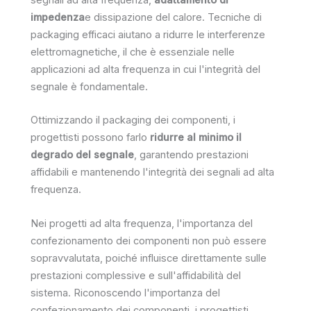
segnali ad alta frequenza,
adattamento di
impedenza
e dissipazione del calore. Tecniche di
packaging efficaci aiutano a ridurre le interferenze
elettromagnetiche, il che è essenziale nelle
applicazioni ad alta frequenza in cui l'integrità del
segnale è fondamentale.
Ottimizzando il packaging dei componenti, i
progettisti possono farlo
ridurre al minimo il
degrado del segnale
, garantendo prestazioni
affidabili e mantenendo l'integrità dei segnali ad alta
frequenza.
Nei progetti ad alta frequenza, l'importanza del
confezionamento dei componenti non può essere
sopravvalutata, poiché influisce direttamente sulle
prestazioni complessive e sull'affidabilità del
sistema. Riconoscendo l'importanza del
confezionamento dei componenti, i progettisti