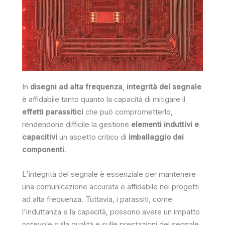
In
disegni ad alta frequenza
,
integrità del segnale
è affidabile tanto quanto la capacità di mitigare il
effetti parassitici
che può comprometterlo,
rendendone difficile la gestione
elementi induttivi e
capacitivi
un aspetto critico di
imballaggio dei
componenti
.
L'integrità del segnale è essenziale per mantenere
una comunicazione accurata e affidabile nei progetti
ad alta frequenza. Tuttavia, i parassiti, come
l'induttanza e la capacità, possono avere un impatto
notevole sulla qualità e sulle prestazioni del segnale,