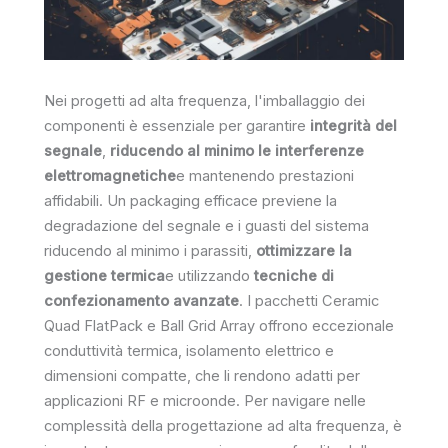
Nei progetti ad alta frequenza, l'imballaggio dei
componenti è essenziale per garantire
integrità del
segnale
,
riducendo al minimo le interferenze
elettromagnetiche
e mantenendo prestazioni
affidabili. Un packaging efficace previene la
degradazione del segnale e i guasti del sistema
riducendo al minimo i parassiti,
ottimizzare la
gestione termica
e utilizzando
tecniche di
confezionamento avanzate
. I pacchetti Ceramic
Quad FlatPack e Ball Grid Array offrono eccezionale
conduttività termica, isolamento elettrico e
dimensioni compatte, che li rendono adatti per
applicazioni RF e microonde. Per navigare nelle
complessità della progettazione ad alta frequenza, è