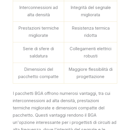
Interconnessioni ad
Integrità del segnale
alta densità
migliorata
Prestazioni termiche
Resistenza termica
migliorate
ridotta
Serie di sfere di
Collegamenti elettrici
saldatura
robusti
Dimensioni del
Maggiore flessibilità di
pacchetto compatte
progettazione
I pacchetti BGA offrono numerosi vantaggi, tra cui
interconnessioni ad alta densità, prestazioni
termiche migliorate e dimensioni compatte del
pacchetto. Questi vantaggi rendono il BGA
un'opzione interessante per i progettisti di circuiti ad
alta frequenza, dove l'integrità del segnale e le