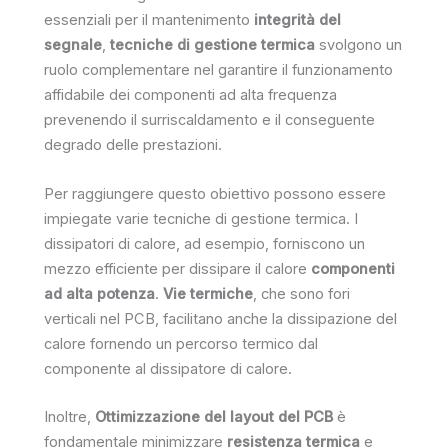
essenziali per il mantenimento
integrità del
segnale
,
tecniche di gestione termica
svolgono un
ruolo complementare nel garantire il funzionamento
affidabile dei componenti ad alta frequenza
prevenendo il surriscaldamento e il conseguente
degrado delle prestazioni.
Per raggiungere questo obiettivo possono essere
impiegate varie tecniche di gestione termica. I
dissipatori di calore, ad esempio, forniscono un
mezzo efficiente per dissipare il calore
componenti
ad alta potenza
.
Vie termiche
, che sono fori
verticali nel PCB, facilitano anche la dissipazione del
calore fornendo un percorso termico dal
componente al dissipatore di calore.
Inoltre,
Ottimizzazione del layout del PCB
è
fondamentale minimizzare
resistenza termica
e