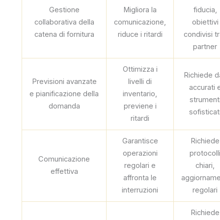
Gestione
Migliora la
fiducia,
collaborativa della
comunicazione,
obiettivi
catena di fornitura
riduce i ritardi
condivisi tr
partner
Ottimizza i
Richiede da
Previsioni avanzate
livelli di
accurati 
e pianificazione della
inventario,
strument
domanda
previene i
sofisticat
ritardi
Garantisce
Richiede
operazioni
protocoll
Comunicazione
regolari e
chiari,
effettiva
affronta le
aggiorname
interruzioni
regolari
Richiede