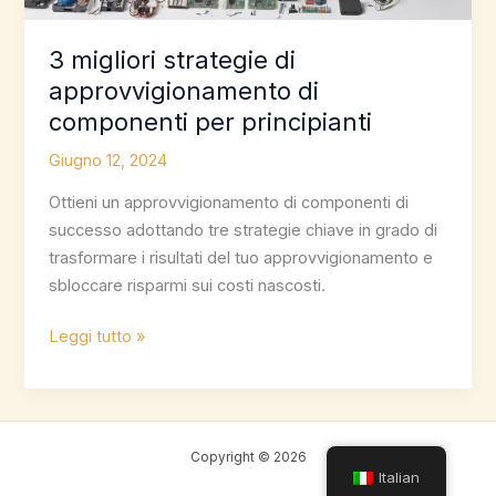
3 migliori strategie di
approvvigionamento di
componenti per principianti
Giugno 12, 2024
Ottieni un approvvigionamento di componenti di
successo adottando tre strategie chiave in grado di
trasformare i risultati del tuo approvvigionamento e
sbloccare risparmi sui costi nascosti.
3
Leggi tutto »
migliori
strategie
di
approvvigionamento
Copyright © 2026
di
Italian