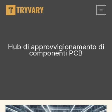
Salta
al
contenuto
Hub di approvvigionamento di
componenti PCB