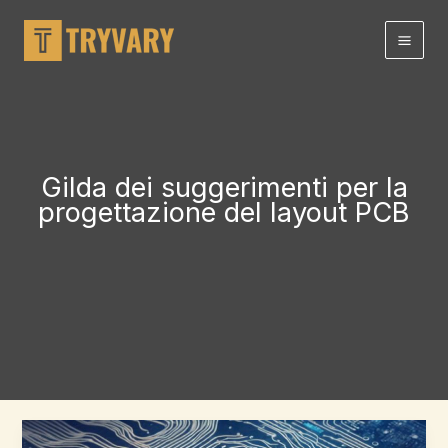
Salta
al
contenuto
Gilda dei suggerimenti per la
progettazione del layout PCB