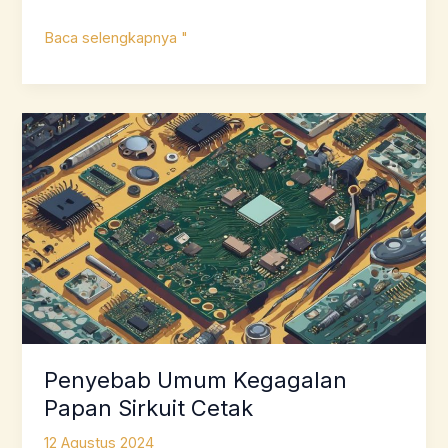
Mengapa
Baca selengkapnya "
Cacat
Terjadi
dalam
Produksi
Papan
Sirkuit
Cetak
Penyebab Umum Kegagalan
Papan Sirkuit Cetak
12 Agustus 2024