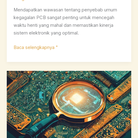
Mendapatkan wawasan tentang penyebab umum
kegagalan PCB sangat penting untuk mencegah
waktu henti yang mahal dan memastikan kinerja
sistem elektronik yang optimal.
Penyebab
Baca selengkapnya "
Umum
Kegagalan
Papan
Sirkuit
Cetak