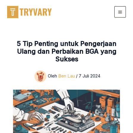
Lewati
ke
konten
5 Tip Penting untuk Pengerjaan
Ulang dan Perbaikan BGA yang
Sukses
Oleh
Ben Lau
/
7 Juli 2024