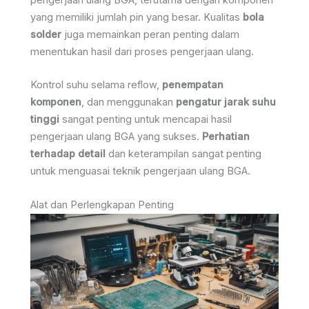
pengerjaan ulang BGA, terutama dengan komponen
yang memiliki jumlah pin yang besar. Kualitas
bola
solder
juga memainkan peran penting dalam
menentukan hasil dari proses pengerjaan ulang.
Kontrol suhu selama reflow,
penempatan
komponen
, dan menggunakan
pengatur jarak suhu
tinggi
sangat penting untuk mencapai hasil
pengerjaan ulang BGA yang sukses.
Perhatian
terhadap detail
dan keterampilan sangat penting
untuk menguasai teknik pengerjaan ulang BGA.
Alat dan Perlengkapan Penting