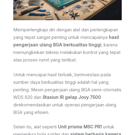
Memperlengkapi diri dengan alat dan perlengkapan
yang tepat sangat penting untuk mencapainya
hasil
pengerjaan ulang BGA berkualitas tinggi
, karena
memungkinkan teknisi melakukan kontrol yang tepat
atas proses rumit yang terlibat.
Untuk mencapai hasil terbaik, berinvestasi pada
sumber daya berkualitas tinggi adalah hal yang
penting. Mesin pengerjaan ulang BGA semi-otomatis
WDS 620 dan
Stasiun IR gelap Jovy 7500
direkomendasikan untuk operasi pengerjaan ulang
BGA yang efisien.
Selain itu, alat seperti
Unit prisma MSC PR1
untuk
memeriksa bola solder dan
sistem berbasis kamera