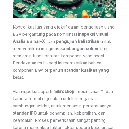
Kontrol kualitas yang efektif dalam pengerjaan ulang
BGA bergantung pada kombinasi
inspeksi visual
,
Analisis sinar-X
, Dan
pengujian kelistrikan
untuk
memverifikasi integritas
sambungan solder
dan
menjamin fungsionalitas komponen yang andal.
Pendekatan multi-segi ini memastikan bahwa
komponen BGA terpenuhi
standar kualitas yang
ketat
.
Alat inspeksi seperti
mikroskop
, mesin sinar-X, dan
kamera termal digunakan untuk mengamati
sambungan solder, untuk menjamin pertemuannya
standar IPC
untuk penampilan, kebersihan, dan
keandalan. Proses pemeriksaan sangat penting,
karena memeriksa faktor-faktor seperti keselarasan