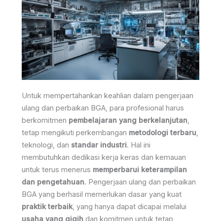
Untuk mempertahankan keahlian dalam pengerjaan
ulang dan perbaikan BGA, para profesional harus
berkomitmen
pembelajaran yang berkelanjutan
,
tetap mengikuti perkembangan
metodologi terbaru
,
teknologi, dan
standar industri
. Hal ini
membutuhkan dedikasi kerja keras dan kemauan
untuk terus menerus
memperbarui keterampilan
dan pengetahuan
. Pengerjaan ulang dan perbaikan
BGA yang berhasil memerlukan dasar yang kuat
praktik terbaik
, yang hanya dapat dicapai melalui
usaha yang gigih
dan komitmen untuk tetap