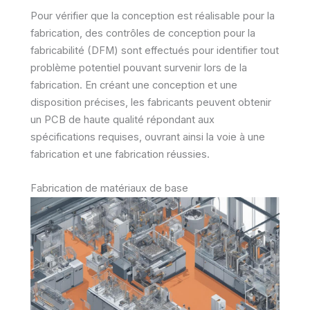
Pour vérifier que la conception est réalisable pour la
fabrication, des contrôles de conception pour la
fabricabilité (DFM) sont effectués pour identifier tout
problème potentiel pouvant survenir lors de la
fabrication. En créant une conception et une
disposition précises, les fabricants peuvent obtenir
un PCB de haute qualité répondant aux
spécifications requises, ouvrant ainsi la voie à une
fabrication et une fabrication réussies.
Fabrication de matériaux de base