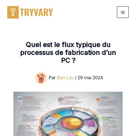
Aller
au
contenu
Quel est le flux typique du
processus de fabrication d’un
PC ?
Par
Ben Lau
/
29 mai 2024