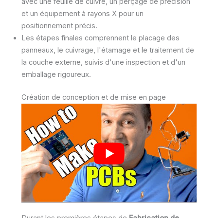
avec une feuille de cuivre, un perçage de précision
et un équipement à rayons X pour un
positionnement précis.
Les étapes finales comprennent le placage des
panneaux, le cuivrage, l'étamage et le traitement de
la couche externe, suivis d'une inspection et d'un
emballage rigoureux.
Création de conception et de mise en page
Durant les premières étapes de
Fabrication de