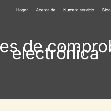
Hogar
Acerca de
Nuestro servicio
Blog
nes de comprob
electrónica