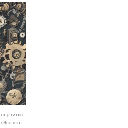
ι σημαντικό
ληθεύσετε