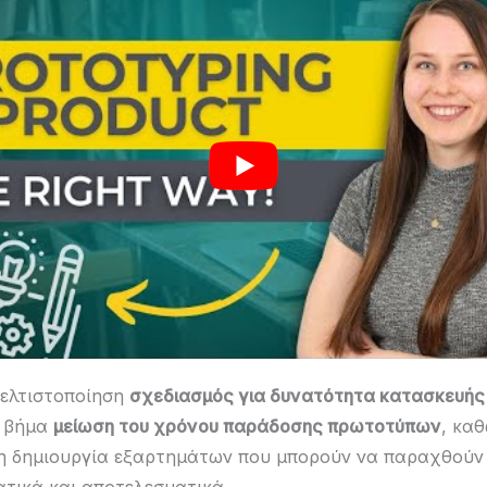
βελτιστοποίηση
σχεδιασμός για δυνατότητα κατασκευής
ό βήμα
μείωση του χρόνου παράδοσης πρωτοτύπων
, κα
τη δημιουργία εξαρτημάτων που μπορούν να παραχθούν