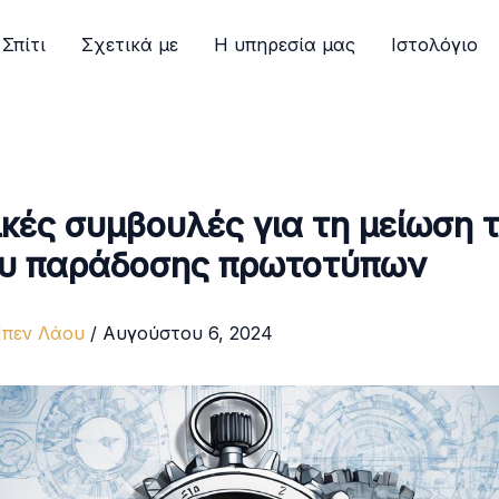
Σπίτι
Σχετικά με
Η υπηρεσία μας
Ιστολόγιο
ικές συμβουλές για τη μείωση 
υ παράδοσης πρωτοτύπων
πεν Λάου
/
Αυγούστου 6, 2024