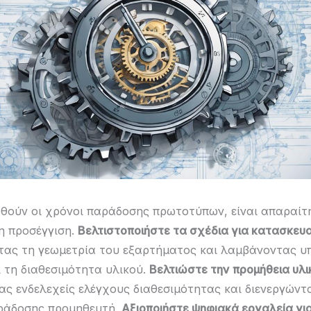
ωθούν οι χρόνοι παράδοσης πρωτοτύπων, είναι απαραίτ
η προσέγγιση.
Βελτιστοποιήστε τα σχέδια για κατασκευ
ας τη γεωμετρία του εξαρτήματος και λαμβάνοντας υ
ι τη διαθεσιμότητα υλικού.
Βελτιώστε την προμήθεια υλι
ας ενδελεχείς ελέγχους διαθεσιμότητας και διενεργών
ράδοσης προμηθευτή.
Αξιοποιήστε ψηφιακά εργαλεία γι