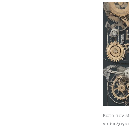
Κατά τον ε
να διεξάγε