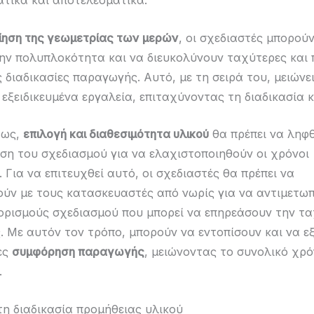
τικά και αποτελεσματικά.
ίηση της γεωμετρίας των μερών
, οι σχεδιαστές μπορού
ην πολυπλοκότητα και να διευκολύνουν ταχύτερες και 
ς διαδικασίες παραγωγής. Αυτό, με τη σειρά του, μειώνε
 εξειδικευμένα εργαλεία, επιταχύνοντας τη διαδικασία 
τως,
επιλογή και διαθεσιμότητα υλικού
θα πρέπει να ληφ
ση του σχεδιασμού για να ελαχιστοποιηθούν οι χρόνοι
 Για να επιτευχθεί αυτό, οι σχεδιαστές θα πρέπει να
ύν με τους κατασκευαστές από νωρίς για να αντιμετω
ορισμούς σχεδιασμού που μπορεί να επηρεάσουν την τ
 Με αυτόν τον τρόπο, μπορούν να εντοπίσουν και να ε
ες
συμφόρηση παραγωγής
, μειώνοντας το συνολικό χρ
.
τη διαδικασία προμήθειας υλικού