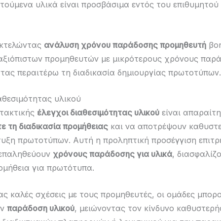
ιτούμενα υλικά είναι προσβάσιμα εντός του επιθυμητού
εκτελώντας
ανάλυση χρόνου παράδοσης προμηθευτή
βοη
αξιόπιστων προμηθευτών με μικρότερους χρόνους παρ
τας περαιτέρω τη διαδικασία δημιουργίας πρωτοτύπων.
αθεσιμότητας υλικού
 τακτικής
έλεγχοι διαθεσιμότητας υλικού
είναι απαραίτη
ε τη διαδικασία προμήθειας
και να αποτρέψουν καθυστε
υξη πρωτοτύπων. Αυτή η προληπτική προσέγγιση επιτρέ
 επαληθεύουν
χρόνους παράδοσης για υλικά
, διασφαλίζ
ομήθεια για πρωτότυπα.
ς καλές σχέσεις με τους προμηθευτές, οι ομάδες μπορ
υν
παράδοση υλικού
, μειώνοντας τον κίνδυνο καθυστερή