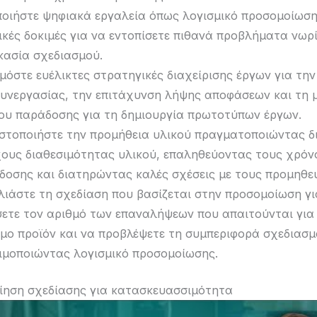
ποιήστε ψηφιακά εργαλεία όπως λογισμικό προσομοίωση
ικές δοκιμές για να εντοπίσετε πιθανά προβλήματα νωρ
κασία σχεδιασμού.
μόστε ευέλικτες στρατηγικές διαχείρισης έργων για τη
συνεργασίας, την επιτάχυνση λήψης αποφάσεων και τη 
ου παράδοσης για τη δημιουργία πρωτοτύπων έργων.
ιστοποιήστε την προμήθεια υλικού πραγματοποιώντας δ
χους διαθεσιμότητας υλικού, επαληθεύοντας τους χρόν
δοσης και διατηρώντας καλές σχέσεις με τους προμηθευ
λιάστε τη σχεδίαση που βασίζεται στην προσομοίωση γι
σετε τον αριθμό των επαναλήψεων που απαιτούνται για
ιμο προϊόν και να προβλέψετε τη συμπεριφορά σχεδιασ
ιμοποιώντας λογισμικό προσομοίωσης.
ίηση σχεδίασης για κατασκευασσιμότητα