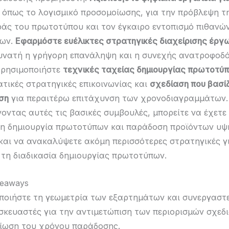
, όπως το λογισμικό προσομοίωσης, για την πρόβλεψη τ
άς του πρωτοτύπου και τον έγκαιρο εντοπισμό πιθανώ
ων.
Εφαρμόστε ευέλικτες στρατηγικές διαχείρισης έργ
υνατή η γρήγορη επανάληψη και η συνεχής ανατροφοδ
χρησιμοποιήστε
τεχνικές ταχείας δημιουργίας πρωτοτύ
τικές στρατηγικές επικοινωνίας και
σχεδίαση που βασίζ
ση
για περαιτέρω επιτάχυνση των χρονοδιαγραμμάτων.
ντας αυτές τις βασικές συμβουλές, μπορείτε να έχετ
ρη δημιουργία πρωτοτύπων και παράδοση προϊόντων υψ
και να ανακαλύψετε ακόμη περισσότερες στρατηγικές γ
 τη διαδικασία δημιουργίας πρωτοτύπων.
keaways
ποιήστε τη γεωμετρία των εξαρτημάτων και συνεργαστε
σκευαστές για την αντιμετώπιση των περιορισμών σχεδ
είωση του χρόνου παράδοσης.