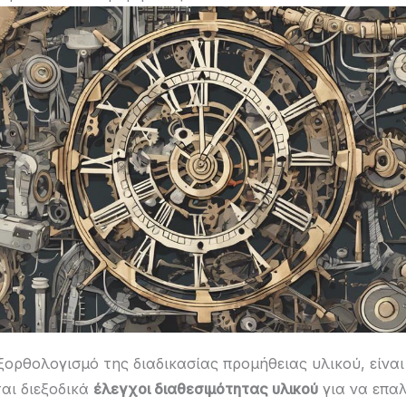
ξορθολογισμό της διαδικασίας προμήθειας υλικού, είνα
ται διεξοδικά
έλεγχοι διαθεσιμότητας υλικού
για να επα