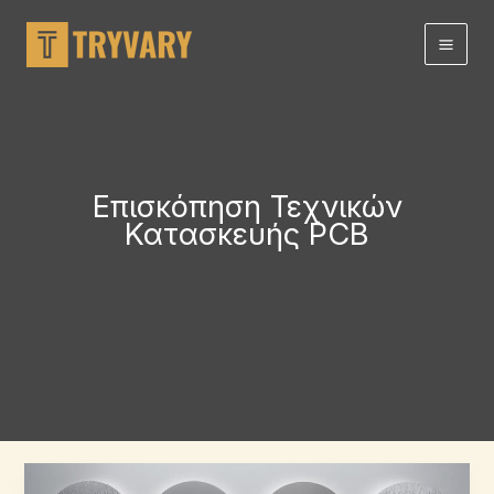
Μετάβαση
στο
περιεχόμενο
Επισκόπηση Τεχνικών
Κατασκευής PCB