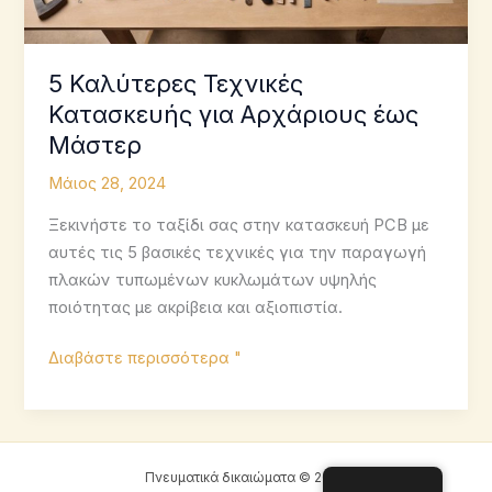
5 Καλύτερες Τεχνικές
Κατασκευής για Αρχάριους έως
Μάστερ
Μάιος 28, 2024
Ξεκινήστε το ταξίδι σας στην κατασκευή PCB με
αυτές τις 5 βασικές τεχνικές για την παραγωγή
πλακών τυπωμένων κυκλωμάτων υψηλής
ποιότητας με ακρίβεια και αξιοπιστία.
5
Διαβάστε περισσότερα "
Καλύτερες
Τεχνικές
Κατασκευής
για
Πνευματικά δικαιώματα © 2026