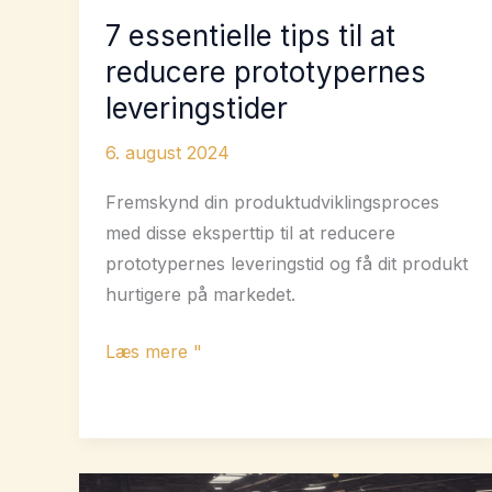
7 essentielle tips til at
reducere prototypernes
leveringstider
6. august 2024
Fremskynd din produktudviklingsproces
med disse eksperttip til at reducere
prototypernes leveringstid og få dit produkt
hurtigere på markedet.
7
Læs mere "
essentielle
tips
til
at