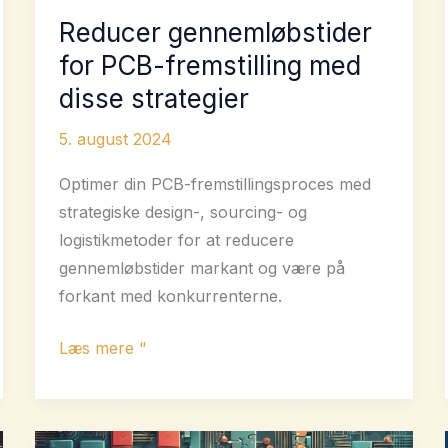
Reducer gennemløbstider
for PCB-fremstilling med
disse strategier
5. august 2024
Optimer din PCB-fremstillingsproces med
strategiske design-, sourcing- og
logistikmetoder for at reducere
gennemløbstider markant og være på
forkant med konkurrenterne.
Reducer
Læs mere "
gennemløbstider
for
PCB-