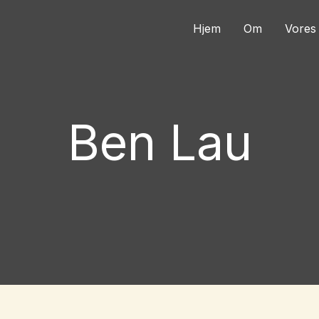
Hjem
Om
Vores 
Ben Lau