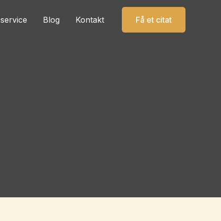
service
Blog
Kontakt
Få et citat