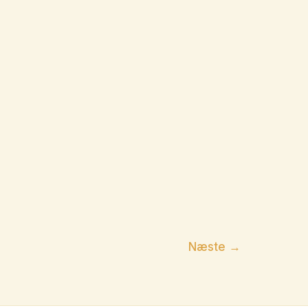
Næste
→