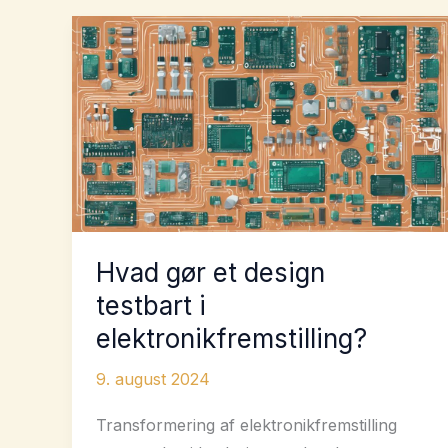
Hvad gør et design
testbart i
elektronikfremstilling?
9. august 2024
Transformering af elektronikfremstilling