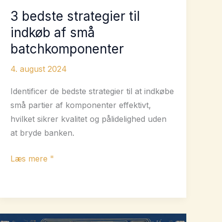
3 bedste strategier til
indkøb af små
batchkomponenter
4. august 2024
Identificer de bedste strategier til at indkøbe
små partier af komponenter effektivt,
hvilket sikrer kvalitet og pålidelighed uden
at bryde banken.
3
Læs mere "
bedste
strategier
til
indkøb