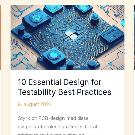
10 Essential Design for
Testability Best Practices
8. august 2024
Styrk dit PCB-design med disse
ekspertanbefalede strategier for at
minimere testkompleksitet og