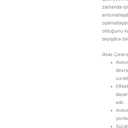
zamanda işl
avtomatlaşdı
optimallaşdı
olduğunu k
dəyişdirə bil
Əsas Çıxarı
Avtom
dövrl
sürətl
Effek
dayan
edir.
Avtoma
yönlə
Sürət