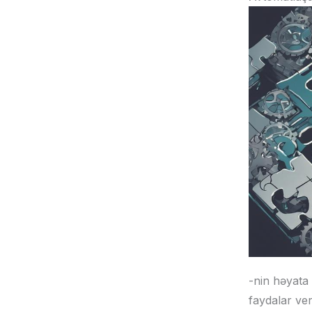
-nin həyata 
faydalar ve