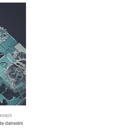
xsaylı
tə dairəsini