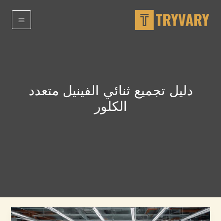
خطى
لى
لمحتوى
دليل تجميع ثنائي الفينيل متعدد
الكلور