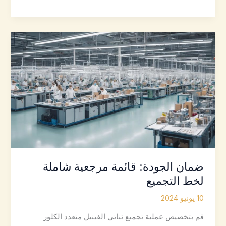
هي
تكلفة
إنتاج
خط
تجميع
ثنائي
الفينيل
متعدد
الكلور؟
ضمان الجودة: قائمة مرجعية شاملة
لخط التجميع
10 يونيو 2024
قم بتخصيص عملية تجميع ثنائي الفينيل متعدد الكلور